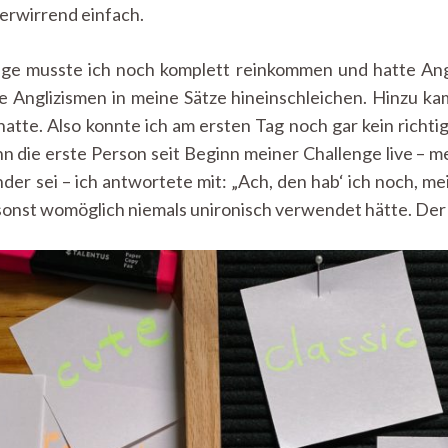
verwirrend einfach.
ge musste ich noch komplett reinkommen und hatte Ang
e Anglizismen in meine Sätze hineinschleichen. Hinzu ka
hatte. Also konnte ich am ersten Tag noch gar kein richt
n die erste Person seit Beginn meiner Challenge live – 
er sei – ich antwortete mit: „Ach, den hab‘ ich noch, me
ch sonst womöglich niemals unironisch verwendet hätte. De