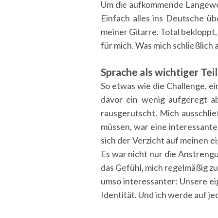
Um die aufkommende Langewei
Einfach alles ins Deutsche ü
meiner Gitarre. Total bekloppt,
für mich. Was mich schließlich 
Sprache als wichtiger Tei
So etwas wie die Challenge, ei
davor ein wenig aufgeregt ab
rausgerutscht. Mich ausschli
müssen, war eine interessante
sich der Verzicht auf meinen 
Es war nicht nur die Anstrengu
das Gefühl, mich regelmäßig zu
umso interessanter: Unsere ei
Identität. Und ich werde auf je