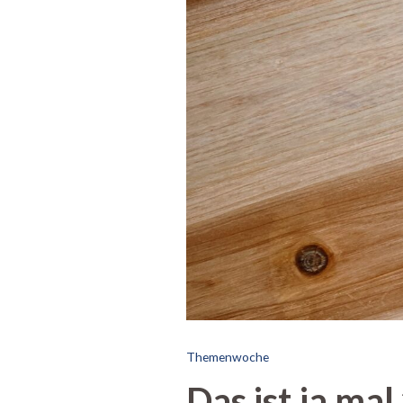
Themenwoche
Das ist ja mal