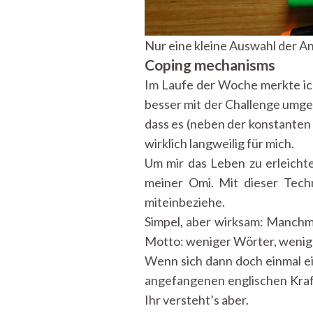
Nur eine kleine Auswahl der Ang
Coping mechanisms
Im Laufe der Woche merkte ic
besser mit der Challenge umgeh
dass es (neben der konstanten 
wirklich langweilig für mich.
Um mir das Leben zu erleichte
meiner Omi. Mit dieser Techn
miteinbeziehe.
Simpel, aber wirksam: Manchma
Motto: weniger Wörter, weniger
Wenn sich dann doch einmal e
angefangenen englischen Krafta
Ihr versteht’s aber.