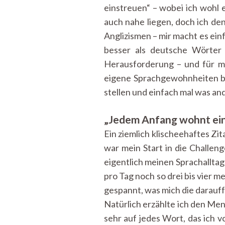
einstreuen“ – wobei ich wohl 
auch nahe liegen, doch ich de
Anglizismen – mir macht es ei
besser als deutsche Wörter 
Herausforderung – und für me
eigene Sprachgewohnheiten be
stellen und einfach mal was a
„Jedem Anfang wohnt ein 
Ein ziemlich klischeehaftes Z
war mein Start in die Challe
eigentlich meinen Sprachallta
pro Tag noch so drei bis vier m
gespannt, was mich die darauf
Natürlich erzählte ich den Men
sehr auf jedes Wort, das ich v