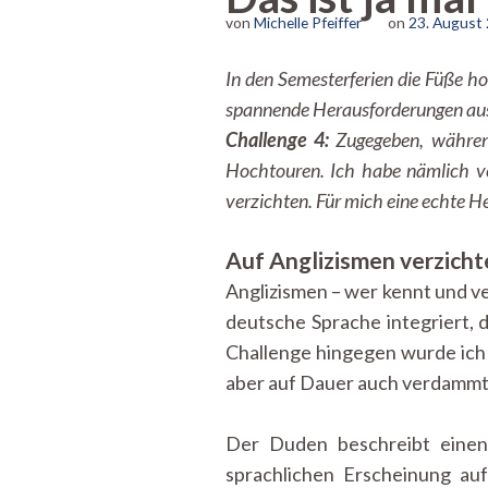
von
Michelle Pfeiffer
on
23. August
In den Semesterferien die Füße h
spannende Herausforderungen aus
Challenge 4:
Zugegeben, während
Hochtouren. Ich habe nämlich ve
verzichten. Für mich eine echte H
Auf Anglizismen verzichte
Anglizismen – wer kennt und ve
deutsche Sprache integriert, d
Challenge hingegen wurde ich 
aber auf Dauer auch verdammt
Der Duden beschreibt einen A
sprachlichen Erscheinung auf