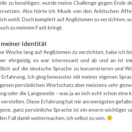
le zu beseitigen, wurde meine Challenge gegen Ende de
bersetzen. Also hörte ich Musik von den Arktischen Aff
 ich weiß. Doch komplett auf Anglizismen zu verzichten, w
auch zu meinem Fazit bringt.
l meiner Identität
ne Woche lang auf Anglizismen zu verzichten, habe ich b
er ehrgeizig, es war interessant und ab und an ist mir
eßlich auf die deutsche Sprache zu konzentrieren und W
 Erfahrung. Ich ging bewusster mit meiner eigenen Sprac
eigenen persönlichen Wortschatz aber meistens sehr gezw
ng oder die Langeweile – was ja an sich echt schon eine 
 verstellen. Diese Erfahrung hat mir am wenigsten gefallen
gene, ganz persönliche Sprache ist ein enorm wichtiger u
den Fall damit weitermachen, ich selbst zu sein.