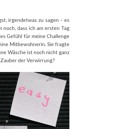
st, irgendetwas zu sagen – es
m noch, dass ich am ersten Tag
iges Gefühl für meine Challenge
meine Mitbewohnerin. Sie fragte
ine Wäsche ist noch nicht ganz
r Zauber der Verwirrung?