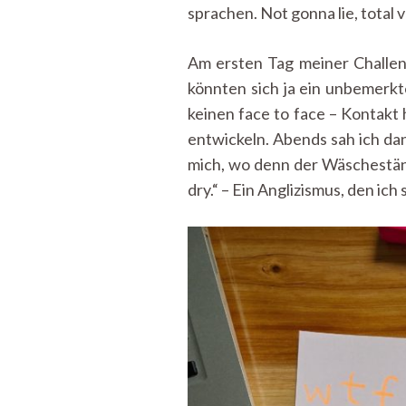
sprachen. Not gonna lie, total 
Am ersten Tag meiner Challen
könnten sich ja ein unbemerkt
keinen face to face – Kontakt 
entwickeln. Abends sah ich dan
mich, wo denn der Wäscheständ
dry.“ – Ein Anglizismus, den i