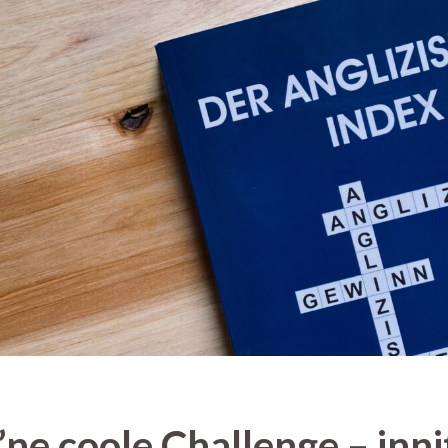
 ’ne coole Challenge – inni