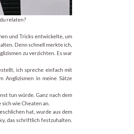
 du relaten?
en und Tricks entwickelte, um
alten. Denn schnell merkte ich,
glizismen zu verzichten. Es war
tellt, ich spreche einfach mit
om Anglizismen in meine Sätze
sonst tun würde. Ganz nach dem
e sich wie Cheaten an.
eschlichen hat, wurde aus dem
, das schriftlich festzuhalten.