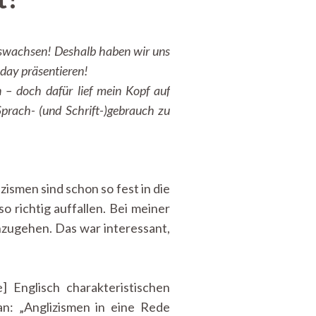
auswachsen! Deshalb haben wir uns
day präsentieren!
– doch dafür lief mein Kopf auf
prach- (und Schrift-)gebrauch zu
ismen sind schon so fest in die
o richtig auffallen. Bei meiner
nzugehen. Das war interessant,
] Englisch charakteristischen
an: „Anglizismen in eine Rede