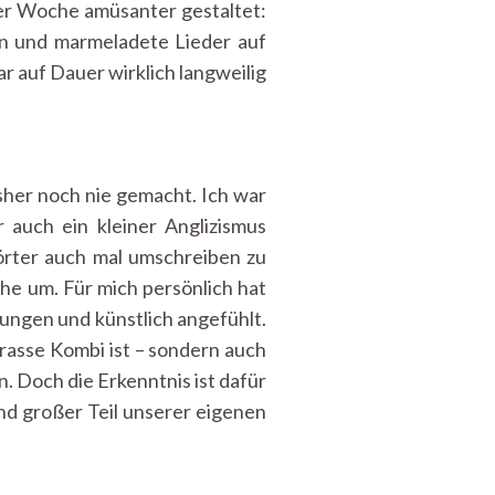
r Woche amüsanter gestaltet:
en und marmeladete Lieder auf
ar auf Dauer wirklich langweilig
isher noch nie gemacht. Ich war
 auch ein kleiner Anglizismus
örter auch mal umschreiben zu
he um. Für mich persönlich hat
ungen und künstlich angefühlt.
krasse Kombi ist – sondern auch
. Doch die Erkenntnis ist dafür
nd großer Teil unserer eigenen