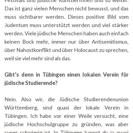
Festivals und jüdische KünstlerInnen und so weiter.
Das ist ganz vielen Menschen nicht bewusst, und das
muss sichtbarer werden. Dieses positive Bild vom
Judentum muss unterstützt werden und viel stärker
werden. Viele jüdische Menschen haben auch einfach
keinen Bock mehr, immer nur über Antisemitismus,
über Nahostkonflikt und über Holocaust zu sprechen,
weil sie viel mehr sind als das.
Gibt’s denn in Tübingen einen lokalen Verein für
jüdische Studierende?
Nein. Also wir, die Jüdische Studierendenunion
Württemberg, sind quasi der lokale Verein in
Tübingen. Ich habe vor einer Weile versucht, eine
jüdische Hochschulgruppe zu gründen, was aber
super schwierig ist. In Tübingen kannst du ja quasi