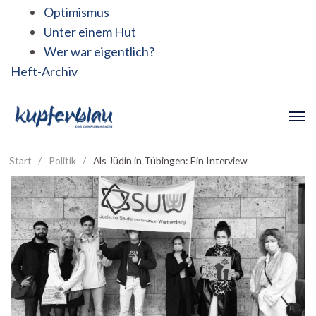
Optimismus
Unter einem Hut
Wer war eigentlich?
Heft-Archiv
Start
/
Politik
/
Als Jüdin in Tübingen: Ein Interview