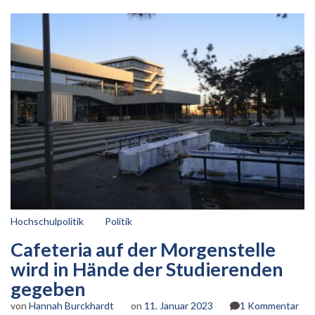
Hochschulpolitik
Politik
Cafeteria auf der Morgenstelle
wird in Hände der Studierenden
gegeben
zu
von
Hannah Burckhardt
on
11. Januar 2023
1 Kommentar