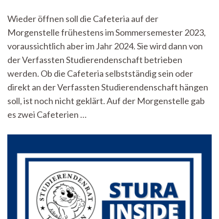
Caf
auf
Wieder öffnen soll die Cafeteria auf der
der
Morgenstelle frühestens im Sommersemester 2023,
Mor
wir
voraussichtlich aber im Jahr 2024. Sie wird dann von
in
der Verfassten Studierendenschaft betrieben
Hän
der
werden. Ob die Cafeteria selbstständig sein oder
Stu
direkt an der Verfassten Studierendenschaft hängen
geg
soll, ist noch nicht geklärt. Auf der Morgenstelle gab
es zwei Cafeterien …