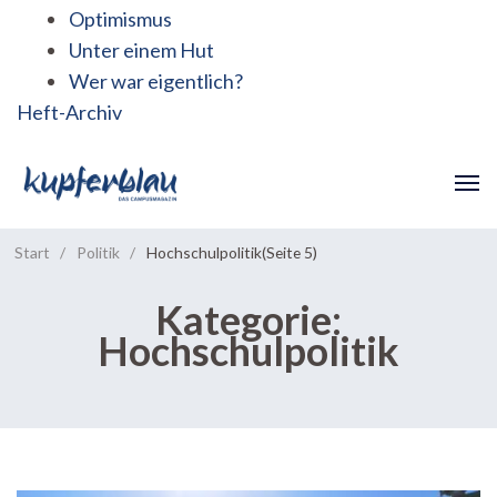
Optimismus
Unter einem Hut
Wer war eigentlich?
Heft-Archiv
Start
/
Politik
/
Hochschulpolitik
(Seite 5)
Kategorie:
Hochschulpolitik