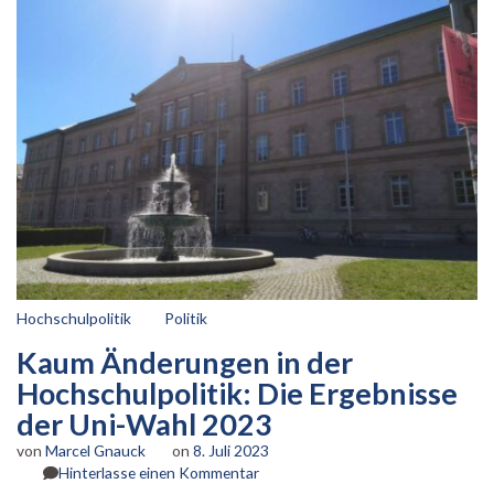
Hochschulpolitik
Politik
Kaum Änderungen in der
Hochschulpolitik: Die Ergebnisse
der Uni-Wahl 2023
von
Marcel Gnauck
on
8. Juli 2023
zu
Hinterlasse einen Kommentar
Kaum