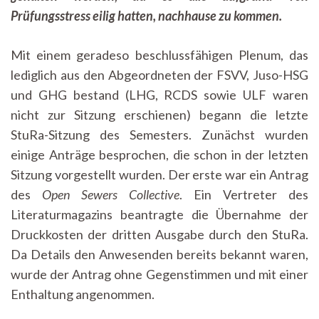
an
Prüfungsstress eilig hatten, nachhause zu kommen.
Mit einem geradeso beschlussfähigen Plenum, das
lediglich aus den Abgeordneten der FSVV, Juso-HSG
und GHG bestand (LHG, RCDS sowie ULF waren
nicht zur Sitzung erschienen) begann die letzte
StuRa-Sitzung des Semesters. Zunächst wurden
einige Anträge besprochen, die schon in der letzten
Sitzung vorgestellt wurden. Der erste war ein Antrag
des
Open Sewers Collective
. Ein Vertreter des
Literaturmagazins beantragte die Übernahme der
Druckkosten der dritten Ausgabe durch den StuRa.
Da Details den Anwesenden bereits bekannt waren,
wurde der Antrag ohne Gegenstimmen und mit einer
Enthaltung angenommen.