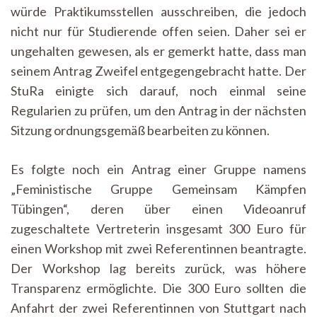
würde Praktikumsstellen ausschreiben, die jedoch
nicht nur für Studierende offen seien. Daher sei er
ungehalten gewesen, als er gemerkt hatte, dass man
seinem Antrag Zweifel entgegengebracht hatte. Der
StuRa einigte sich darauf, noch einmal seine
Regularien zu prüfen, um den Antrag in der nächsten
Sitzung ordnungsgemäß bearbeiten zu können.
Es folgte noch ein Antrag einer Gruppe namens
„Feministische Gruppe Gemeinsam Kämpfen
Tübingen“, deren über einen Videoanruf
zugeschaltete Vertreterin insgesamt 300 Euro für
einen Workshop mit zwei Referentinnen beantragte.
Der Workshop lag bereits zurück, was höhere
Transparenz ermöglichte. Die 300 Euro sollten die
Anfahrt der zwei Referentinnen von Stuttgart nach