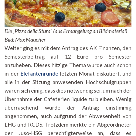
Die „Pizza della Stura“ (aus Ermangelung an Bildmaterial)
Bild: Max Maucher
Weiter ging es mit dem Antrag des AK Finanzen, den
Semesterbeitrag auf 12 Euro pro Semester
anzuheben. Dieses hitzige Thema wurde auch schon
in der
Elefantenrunde
letzten Monat diskutiert, und
alle in der Sitzung anwesenden Hochschulgruppen
waren sich einig, dass dies notwendig sei, um nach der
Übernahme der Cafeterien liquide zu bleiben. Wenig
überraschend wurde der Antrag einstimmig
angenommen, auch aufgrund der Abwesenheit von
LHG und RCDS. Trotzdem merkte ein Abgeordneter
der Juso-HSG berechtigterweise an, dass es