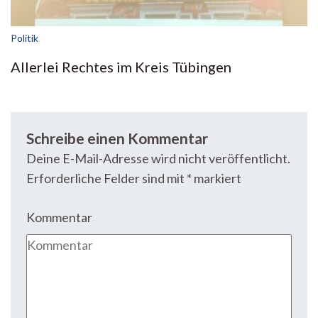
Politik
Allerlei Rechtes im Kreis Tübingen
Schreibe einen Kommentar
Deine E-Mail-Adresse wird nicht veröffentlicht.
Erforderliche Felder sind mit
*
markiert
Kommentar