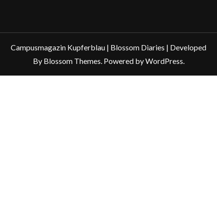
Campusmagazin Kupferblau |
Blossom Diaries | Developed
By
Blossom Themes
. Powered by
WordPress
.