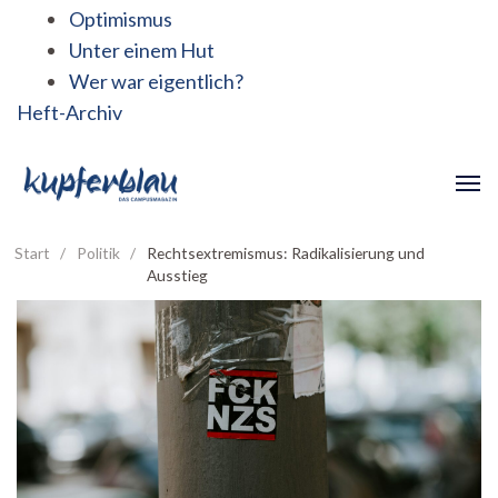
Optimismus
Unter einem Hut
Wer war eigentlich?
Heft-Archiv
Start
/
Politik
/
Rechtsextremismus: Radikalisierung und
Ausstieg