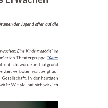
Dramen der Jugend offen auf die
Erwachen: Eine Kindertragödie“
im
tionierten Theatergruppe
Tüater
öffentlicht wurde und aufgrund
 Zeit verboten war, zeigt auf
 Gesellschaft. In der heutigen
rft: Wie viel hat sich wirklich