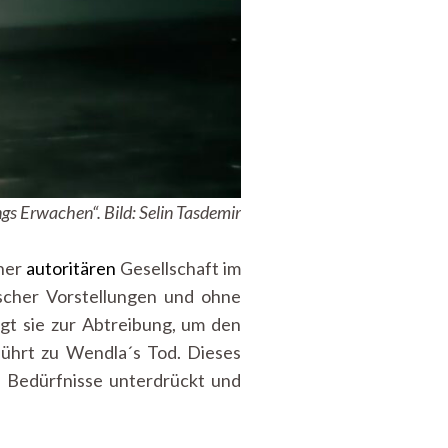
gs Erwachen“. Bild: Selin Tasdemir
iner
autoritären
Gesellschaft im
scher Vorstellungen und ohne
ngt sie zur Abtreibung, um den
ührt zu Wendla´s Tod. Dieses
he Bedürfnisse unterdrückt und