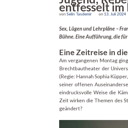
entfesselt im
von
Selin Tasdemir
on
13. Juli 2024
Sex, Lügen und Lehrpläne – Fra
Bühne. Eine Aufführung, die für
Eine Zeitreise in d
Am vergangenen Montag ging 
Brechtbautheater der Univers
(Regie: Hannah Sophia Küpper,
seiner offenen Auseinanderse
eindrucksvolle Weise die Kämp
Zeit wirken die Themen des Stü
geändert?