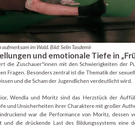
en aufmerksam im Wald. Bild: Selin Tasdemir
ellungen und emotionale Tiefe in „Fr
ert die Zuschauer*innen mit den Schwierigkeiten der 
ellen Fragen. Besonders zentral ist die Thematik der sexuel
issen und die Scham der Jugendlichen verdeutlicht wird.
ior, Wendla und Moritz sind das Herzstück der Auffüh
pfe und Unsicherheiten ihrer Charaktere mit großer Authe
eindruckend war die Performance von Moritz, dessen v
t und die drückende Last des Bildungssystems eine 