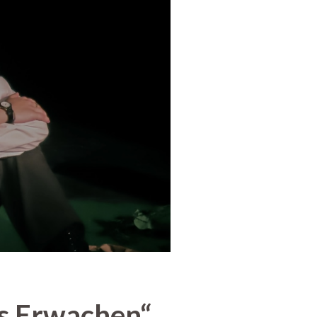
gs Erwachen“