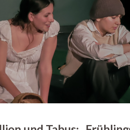
lion und Tabus: „Frühlin