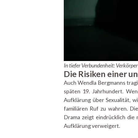
In tiefer Verbundenheit: Verkörpe
Die Risiken einer u
Auch Wendla Bergmanns tragis
späten 19. Jahrhundert. Wen
Aufklärung über Sexualität, w
familiären Ruf zu wahren. D
Drama zeigt eindrücklich die 
Aufklärung verweigert.