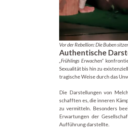
Vor der Rebellion: Die Buben sitz
Authentische Darst
„Frühlings Erwachen“
konfronti
Sexualität bis hin zu existenzi
tragische Weise durch das Unw
Die Darstellungen von Melch
schafften es, die inneren Käm
zu vermitteln. Besonders be
Erwartungen der Gesellschaf
Aufführung darstellte.