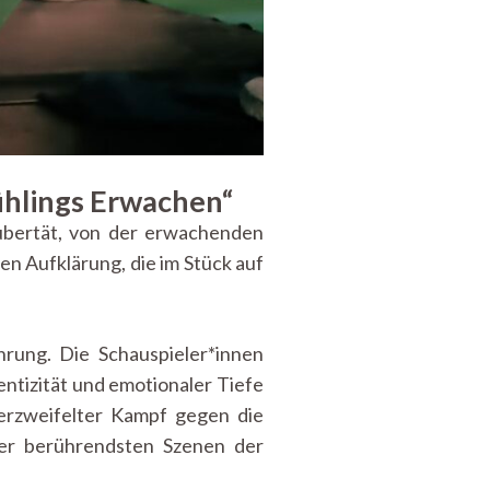
ühlings Erwachen“
Pubertät, von der erwachenden
len Aufklärung, die im Stück auf
rung. Die Schauspieler*innen
ntizität und emotionaler Tiefe
erzweifelter Kampf gegen die
der berührendsten Szenen der