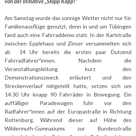
von der Initiative „Stopp Kopp!“
Kopp-
Verlag
Am Samstag wurde das sonnige Wetter nicht nur für
Familienausflüge genutzt, denn in und um Tübingen
fand auch eine Fahrraddemo statt. In der Karlstraße
zwischen Epplehaus und Zinser versammelten sich
ab 14 Uhr bereits die ersten paar Dutzend
Fahrradfahrer*innen. Nachdem die
Veranstaltungsleitung kurz den
Demonstrationszweck erläutert und den
Streckenverlauf mitgeteilt hatte, setzen sich um
14:30 Uhr knapp 90 Fahrräder in Bewegung. Ein
auffälliger Paradewagen fuhr vor den
Radfahrer*innen auf der Europastraße in Richtung
Rottenburg. Während dieser auf Höhe des
Wildermuth-Gymnasiums zur Bundesstraße