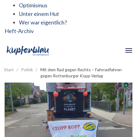
Optimismus
Unter einem Hut
Wer war eigentlich?
Heft-Archiv
Start
/
Politik
/
Mit dem Rad gegen Rechts – Fahrradfahren
gegen Rottenburger Kopp-Verlag