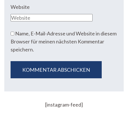
Website
Name, E-Mail-Adresse und Website in diesem
Browser für meinen nächsten Kommentar
speichern.
[instagram-feed]