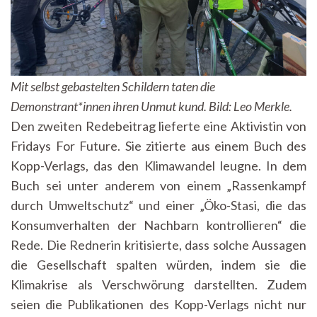
Mit selbst gebastelten Schildern taten die
Demonstrant*innen ihren Unmut kund. Bild: Leo Merkle.
Den zweiten Redebeitrag lieferte eine Aktivistin von
Fridays For Future. Sie zitierte aus einem Buch des
Kopp-Verlags, das den Klimawandel leugne. In dem
Buch sei unter anderem von einem „Rassenkampf
durch Umweltschutz“ und einer „Öko-Stasi, die das
Konsumverhalten der Nachbarn kontrollieren“ die
Rede. Die Rednerin kritisierte, dass solche Aussagen
die Gesellschaft spalten würden, indem sie die
Klimakrise als Verschwörung darstellten. Zudem
seien die Publikationen des Kopp-Verlags nicht nur