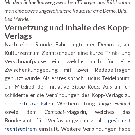
Mit dem Schnellradweg zwischen Tübingen und Bühl nahm
man eine etwas ungewöhnliche Route für eine Demo. Bild:
Leo Merkle.
Vernetzung und Inhalte des Kopp-
Verlags
Nach einer Stunde Fahrt legte der Demozug am
Kulturzentrum Zehntscheuer eine kurze Trink- und
Verschnaufpause ein, welche auch für eine
Zwischenkundgebung mit zwei Redebeiträgen
genutzt wurde. Als erstes sprach Lucius Teidelbaum,
ein Mitglied der Initiative
Stopp Kopp
. Ausführlich
schilderte er die Verbindungen des Kopp-Verlags zu
der
rechtsradikalen
Wochenzeitung
Junge Freiheit
sowie dem
Compact
-Magazin, welches das
Bundesamt für Verfassungsschutz als
gesichert
rechtsextrem
einstuft. Weitere Verbindungen habe