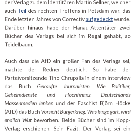
der Verlag zu dem Identitären Martin Sellner, welcher
auch
Teil
des rechten Treffens in Potsdam war, das
Ende letzten Jahres von Correctiv
aufgedeckt
wurde.
Darüber hinaus habe der Hanau-Attentäter zwei
Bücher des Verlags bei sich im Regal gehabt, so
Teidelbaum.
Auch dass die AfD ein großer Fan des Verlags sei,
machte der Redner deutlich. So habe der
Parteivorsitzende Tino Chrupalla in einem Interview
das Buch
Gekaufte Journalisten. Wie Politiker,
Geheimdienste und Hochfinanz Deutschlands
Massenmedien lenken
und der Faschist Björn Höcke
(AfD) das Buch
Vorsicht Bürgerkrieg. Was lange gärt, wird
endlich Wut
beworben. Beide Bücher sind im Kopp-
Verlag erschienen. Sein Fazit: Der Verlag sei ein