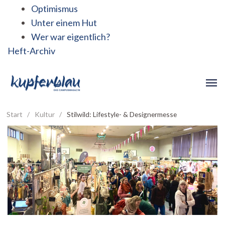
Optimismus
Unter einem Hut
Wer war eigentlich?
Heft-Archiv
Start
/
Kultur
/
Stilwild: Lifestyle- & Designermesse