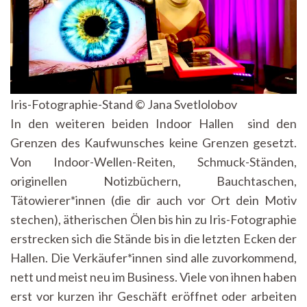
Iris-Fotographie-Stand © Jana Svetlolobov
In den weiteren beiden Indoor Hallen sind den
Grenzen des Kaufwunsches keine Grenzen gesetzt.
Von Indoor-Wellen-Reiten, Schmuck-Ständen,
originellen Notizbüchern, Bauchtaschen,
Tätowierer*innen (die dir auch vor Ort dein Motiv
stechen), ätherischen Ölen bis hin zu Iris-Fotographie
erstrecken sich die Stände bis in die letzten Ecken der
Hallen. Die Verkäufer*innen sind alle zuvorkommend,
nett und meist neu im Business. Viele von ihnen haben
erst vor kurzen ihr Geschäft eröffnet oder arbeiten