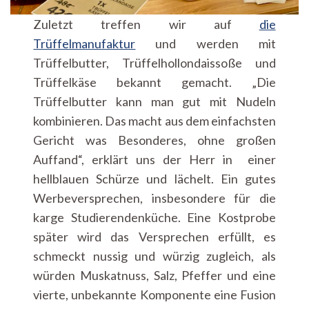
Zuletzt treffen wir auf
die
Trüffelmanufaktur
und werden mit
Trüffelbutter, Trüffelhollondaissoße und
Trüffelkäse bekannt gemacht. „Die
Trüffelbutter kann man gut mit Nudeln
kombinieren. Das macht aus dem einfachsten
Gericht was Besonderes, ohne großen
Auffand“, erklärt uns der Herr in einer
hellblauen Schürze und lächelt. Ein gutes
Werbeversprechen, insbesondere für die
karge Studierendenküche. Eine Kostprobe
später wird das Versprechen erfüllt, es
schmeckt nussig und würzig zugleich, als
würden Muskatnuss, Salz, Pfeffer und eine
vierte, unbekannte Komponente eine Fusion