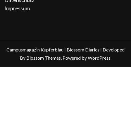
Datenschutz
Impressum
Campusmagazin Kupferblau |
Blossom Diaries | Developed
By
Blossom Themes
. Powered by
WordPress
.