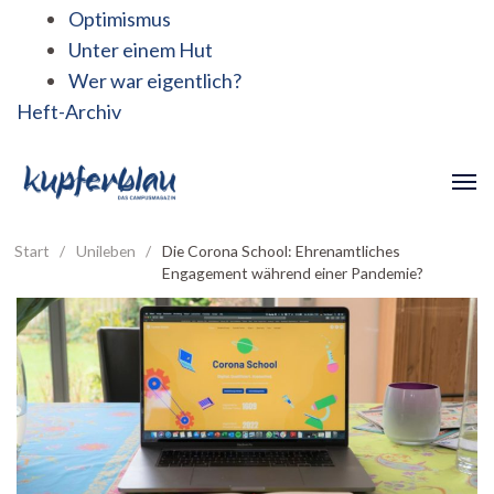
Optimismus
Unter einem Hut
Wer war eigentlich?
Heft-Archiv
Start
/
Unileben
/
Die Corona School: Ehrenamtliches
Engagement während einer Pandemie?