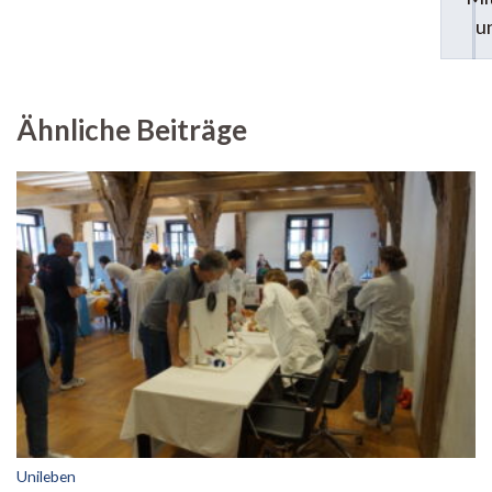
u
Ähnliche Beiträge
Unileben