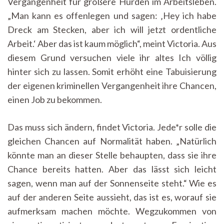
Vergangenheit für größere Hürden im Arbeitsleben.
„Man kann es offenlegen und sagen: ‚Hey ich habe
Dreck am Stecken, aber ich will jetzt ordentliche
Arbeit.‘ Aber das ist kaum möglich“, meint Victoria. Aus
diesem Grund versuchen viele ihr altes Ich völlig
hinter sich zu lassen. Somit erhöht eine Tabuisierung
der eigenen kriminellen Vergangenheit ihre Chancen,
einen Job zu bekommen.
Das muss sich ändern, findet Victoria. Jede*r solle die
gleichen Chancen auf Normalität haben. „Natürlich
könnte man an dieser Stelle behaupten, dass sie ihre
Chance bereits hatten. Aber das lässt sich leicht
sagen, wenn man auf der Sonnenseite steht.“ Wie es
auf der anderen Seite aussieht, das ist es, worauf sie
aufmerksam machen möchte. Wegzukommen von