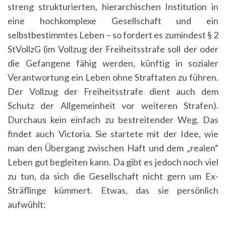
streng strukturierten, hierarchischen Institution in
eine hochkomplexe Gesellschaft und ein
selbstbestimmtes Leben – so fordert es zumindest § 2
StVollzG (im Vollzug der Freiheitsstrafe soll der oder
die Gefangene fähig werden, künftig in sozialer
Verantwortung ein Leben ohne Straftaten zu führen.
Der Vollzug der Freiheitsstrafe dient auch dem
Schutz der Allgemeinheit vor weiteren Strafen).
Durchaus kein einfach zu bestreitender Weg. Das
findet auch Victoria. Sie startete mit der Idee, wie
man den Übergang zwischen Haft und dem „realen“
Leben gut begleiten kann. Da gibt es jedoch noch viel
zu tun, da sich die Gesellschaft nicht gern um Ex-
Sträflinge kümmert. Etwas, das sie persönlich
aufwühlt: