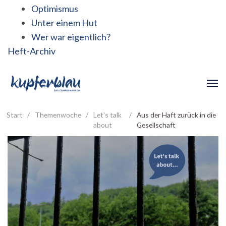
Optimismus
Unter einem Hut
Wer war eigentlich?
Heft-Archiv
Start
/
Themenwoche
/
Let's talk
/
Aus der Haft zurück in die
about
Gesellschaft