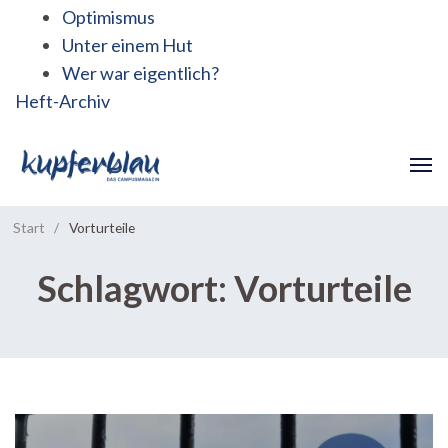
Optimismus
Unter einem Hut
Wer war eigentlich?
Heft-Archiv
Start
/
Vorturteile
Schlagwort:
Vorturteile