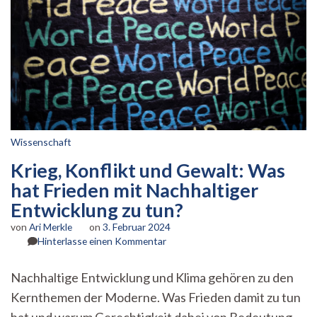
Wissenschaft
Krieg, Konflikt und Gewalt: Was
hat Frieden mit Nachhaltiger
Entwicklung zu tun?
von
Ari Merkle
on
3. Februar 2024
zu
Hinterlasse einen Kommentar
Krieg,
Konflikt
Nachhaltige Entwicklung und Klima gehören zu den
und
Kernthemen der Moderne. Was Frieden damit zu tun
Gewalt:
Was