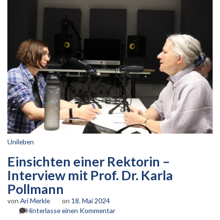
Unileben
Einsichten einer Rektorin –
Interview mit Prof. Dr. Karla
Pollmann
von
Ari Merkle
on
18. Mai 2024
zu
Hinterlasse einen Kommentar
Einsichten