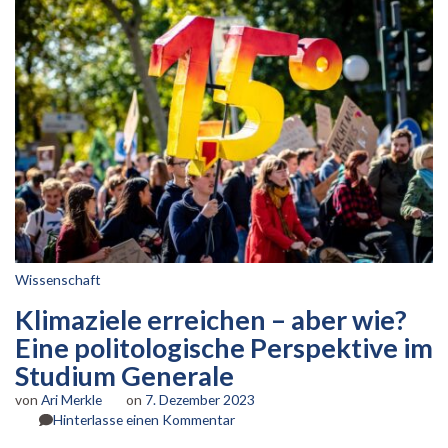
Wissenschaft
Klimaziele erreichen – aber wie?
Eine politologische Perspektive im
Studium Generale
von
Ari Merkle
on
7. Dezember 2023
zu
Hinterlasse einen Kommentar
Klimaziele