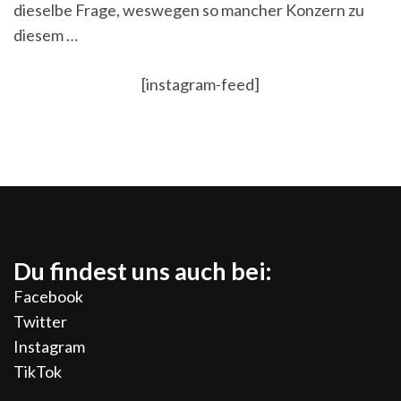
dieselbe Frage, weswegen so mancher Konzern zu
diesem …
[instagram-feed]
Du findest uns auch bei:
Facebook
Twitter
Instagram
TikTok