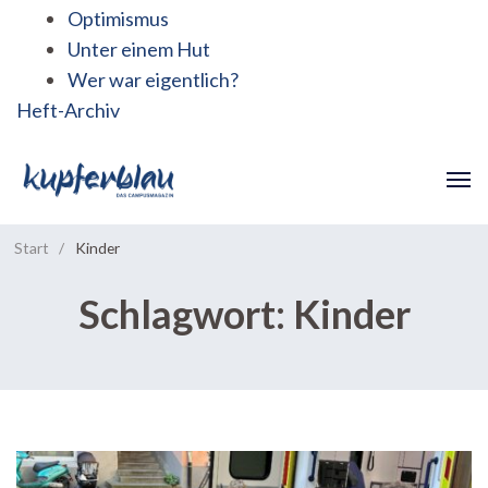
Optimismus
Unter einem Hut
Wer war eigentlich?
Heft-Archiv
Start
/
Kinder
Schlagwort:
Kinder