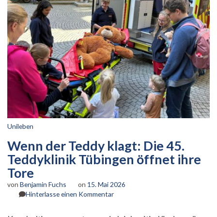
Unileben
Wenn der Teddy klagt: Die 45.
Teddyklinik Tübingen öffnet ihre
Tore
von
Benjamin Fuchs
on
15. Mai 2026
zu
Hinterlasse einen Kommentar
Wenn
der