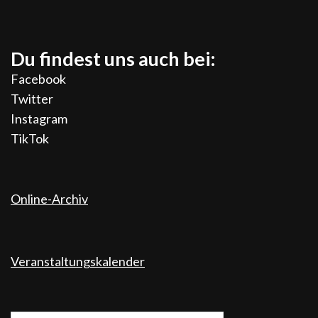
Du findest uns auch bei:
Facebook
Twitter
Instagram
TikTok
Online-Archiv
Veranstaltungskalender