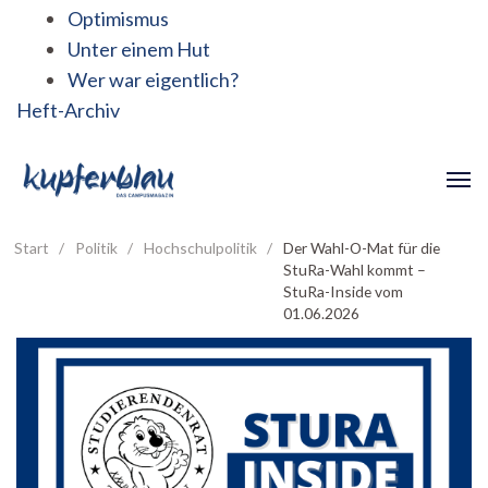
Optimismus
Unter einem Hut
Wer war eigentlich?
Heft-Archiv
Start
/
Politik
/
Hochschulpolitik
/
Der Wahl-O-Mat für die
StuRa-Wahl kommt –
StuRa-Inside vom
01.06.2026