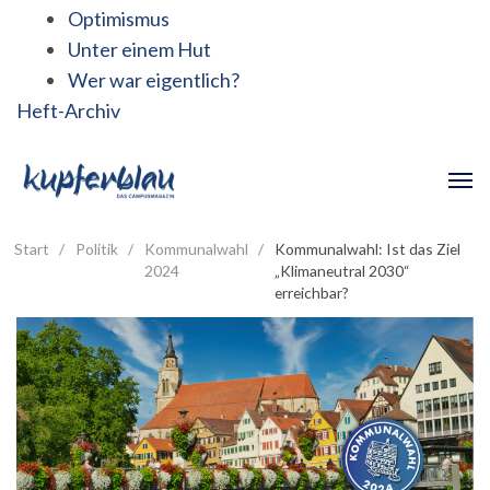
Optimismus
Unter einem Hut
Wer war eigentlich?
Heft-Archiv
Start
/
Politik
/
Kommunalwahl
/
Kommunalwahl: Ist das Ziel
2024
„Klimaneutral 2030“
erreichbar?