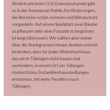
Ähnlich wie beim CO2-Emissionshandel gibt
es in der Kommunal-Politik Zertifizierungen,
die Bereiche schön rechnen und Klimaschutz
vorgaukeln. Auf einem Spielplatz zwei Bäume
zu pflanzen oder eine Fassade zu begrünen
ist begrüßenswert. Wir sollten aber immer
über die Stadtgrenzen hinaus denken und mit
bedenken, dass für jedes Wohnhochhaus,
das wir in Tübingen nicht bauen und
verhindern, in einem Ort um Tübingen
rücksichtslos Einfamilienhaussiedlungen
entstehen, mit mehr Pendlern nach
Tübingen.