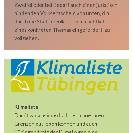
Zweifel oder bei Bedarf auch einen juristisch
bindenden Volksentscheid von unten, d.h.
durch die Stadtbevölkerung hinsichtlich
eines konkreten Themas eingefordert, zu
vollziehen.
Klimaliste
Damit wir alle innerhalb der planetaren
Grenzen gut leben können und auch
Tübingen trotz der Klimafolgen eine