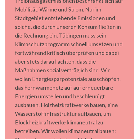
Treibhausgasemissionen beschränkt sich auf
Mobilität, Wärme und Strom. Nur im
Stadtgebiet entstehende Emissionen und
solche, die durch unseren Konsum fließen in
die Rechnung ein. Tübingen muss sein
Klimaschutzprogramm schnell umsetzen und
fortwährend kritisch überprüfen und dabei
aber stets darauf achten, dass die
Maßnahmen sozial verträglich sind. Wir
wollen Energiesparpotenziale ausschöpfen,
das Fernwärmenetz auf auf erneuerbare
Energien umstellen und beschleunigt
ausbauen, Holzheizkraftwerke bauen, eine
Wasserstoffinfrastruktur aufbauen, um
Blockheizkraftwerke klimaneutral zu
betreiben. Wir wollen klimaneutral bauen: