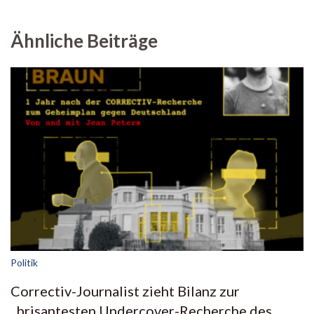
Ähnliche Beiträge
Politik
Correctiv-Journalist zieht Bilanz zur
„brisantesten Undercover-Recherche des