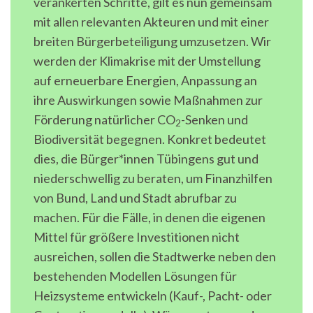
verankerten Schritte, gilt es nun gemeinsam
mit allen relevanten Akteuren und mit einer
breiten Bürgerbeteiligung umzusetzen. Wir
werden der Klimakrise mit der Umstellung
auf erneuerbare Energien, Anpassung an
ihre Auswirkungen sowie Maßnahmen zur
Förderung natürlicher CO
-Senken und
2
Biodiversität begegnen. Konkret bedeutet
dies, die Bürger*innen Tübingens gut und
niederschwellig zu beraten, um Finanzhilfen
von Bund, Land und Stadt abrufbar zu
machen. Für die Fälle, in denen die eigenen
Mittel für größere Investitionen nicht
ausreichen, sollen die Stadtwerke neben den
bestehenden Modellen Lösungen für
Heizsysteme entwickeln (Kauf-, Pacht- oder