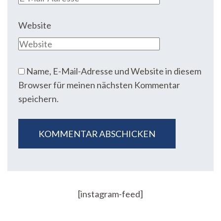
Website
Name, E-Mail-Adresse und Website in diesem
Browser für meinen nächsten Kommentar
speichern.
[instagram-feed]