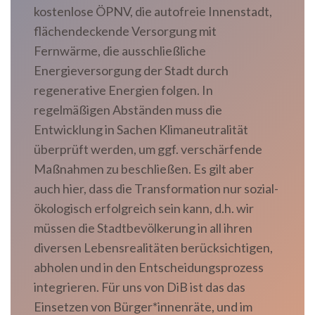
kostenlose ÖPNV, die autofreie Innenstadt,
flächendeckende Versorgung mit
Fernwärme, die ausschließliche
Energieversorgung der Stadt durch
regenerative Energien folgen. In
regelmäßigen Abständen muss die
Entwicklung in Sachen Klimaneutralität
überprüft werden, um ggf. verschärfende
Maßnahmen zu beschließen. Es gilt aber
auch hier, dass die Transformation nur sozial-
ökologisch erfolgreich sein kann, d.h. wir
müssen die Stadtbevölkerung in all ihren
diversen Lebensrealitäten berücksichtigen,
abholen und in den Entscheidungsprozess
integrieren. Für uns von DiB ist das das
Einsetzen von Bürger*innenräte, und im