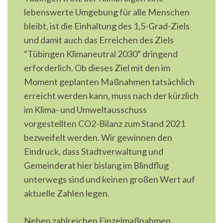
lebenswerte Umgebung für alle Menschen
bleibt, ist die Einhaltung des 1,5-Grad-Ziels
und damit auch das Erreichen des Ziels
“Tübingen Klimaneutral 2030” dringend
erforderlich. Ob dieses Ziel mit den im
Moment geplanten Maßnahmen tatsächlich
erreicht werden kann, muss nach der kürzlich
im Klima- und Umweltausschuss
vorgestellten CO2-Bilanz zum Stand 2021
bezweifelt werden. Wir gewinnen den
Eindruck, dass Stadtverwaltung und
Gemeinderat hier bislang im Blindflug
unterwegs sind und keinen großen Wert auf
aktuelle Zahlen legen.
Neben zahlreichen Einzelmaßnahmen