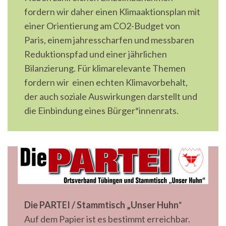
fordern wir daher einen Klimaaktionsplan mit
einer Orientierung am CO2-Budget von
Paris, einem jahresscharfen und messbaren
Reduktionspfad und einer jährlichen
Bilanzierung. Für klimarelevante Themen
fordern wir einen echten Klimavorbehalt,
der auch soziale Auswirkungen darstellt und
die Einbindung eines Bürger*innenrats.
Die PARTEI / Stammtisch „Unser Huhn
“
Auf dem Papier ist es bestimmt erreichbar.