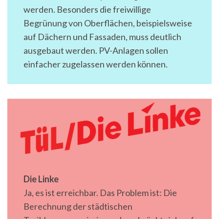
werden. Besonders die freiwillige
Begrünung von Oberflächen, beispielsweise
auf Dächern und Fassaden, muss deutlich
ausgebaut werden. PV-Anlagen sollen
einfacher zugelassen werden können.
Die Linke
Ja, es ist erreichbar. Das Problem ist: Die
Berechnung der städtischen