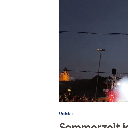
Unileben
Sommerzeit is