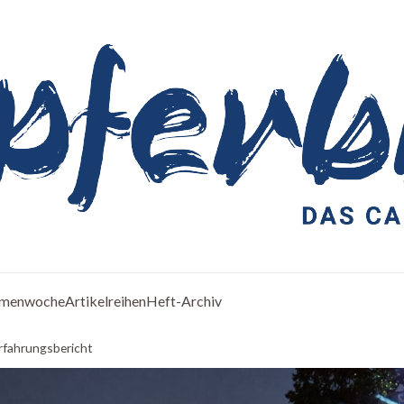
menwoche
Artikelreihen
Heft-Archiv
Erfahrungsbericht