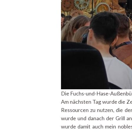
Die Fuchs-und-Hase-Außenbüh
Am nächsten Tag wurde die Zeit
Ressourcen zu nutzen, die de
wurde und danach der Grill an
wurde damit auch mein nobles