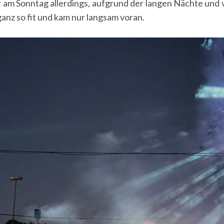
 am Sonntag allerdings, aufgrund der langen Nächte und 
ganz so fit und kam nur langsam voran.