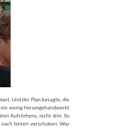
lant. Und der Plan besagte, die
ss ein wenig herumgehandwerkt
ten Aufstehens, nicht drin. So
g nach hinten verschoben. Was