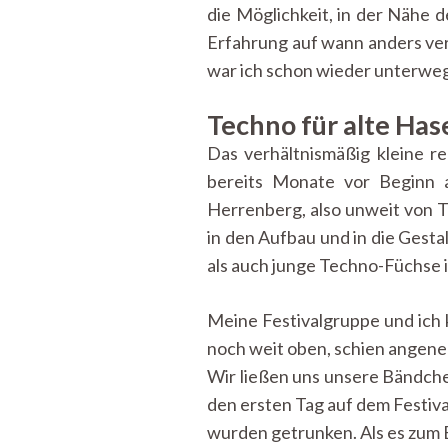
die Möglichkeit, in der Nähe d
Erfahrung auf wann anders ve
war ich schon wieder unterweg
Techno für alte Has
Das verhältnismäßig kleine re
bereits Monate vor Beginn a
Herrenberg, also unweit von Tü
in den Aufbau und in die Gest
als auch junge Techno-Füchse 
Meine Festivalgruppe und ich 
noch weit oben, schien angene
Wir ließen uns unsere Bändch
den ersten Tag auf dem Festiva
wurden getrunken. Als es zum 