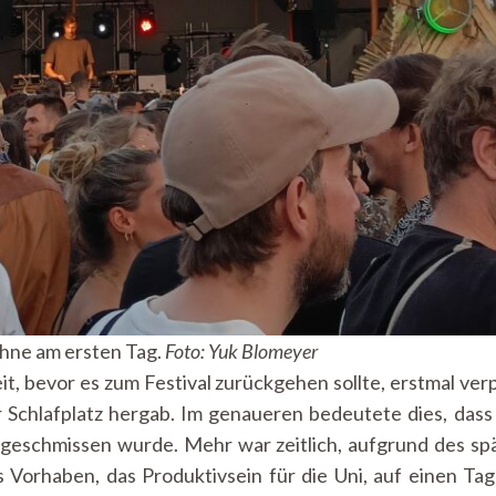
ne am ersten Tag.
Foto: Yuk Blomeyer
, bevor es zum Festival zurückgehen sollte, erstmal verp
r Schlafplatz hergab. Im genaueren bedeutete dies, da
geschmissen wurde. Mehr war zeitlich, aufgrund des spä
 Vorhaben, das Produktivsein für die Uni, auf einen Ta