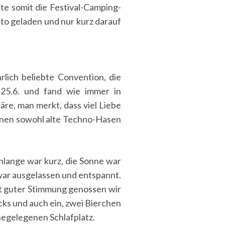
nte somit die Festival-Camping-
o geladen und nur kurz darauf
rlich beliebte Convention, die
-25.6. und fand wie immer in
äre, man merkt, dass viel Liebe
denen sowohl alte Techno-Hasen
hlange war kurz, die Sonne war
war ausgelassen und entspannt.
t guter Stimmung genossen wir
cks und auch ein, zwei Bierchen
hegelegenen Schlafplatz.