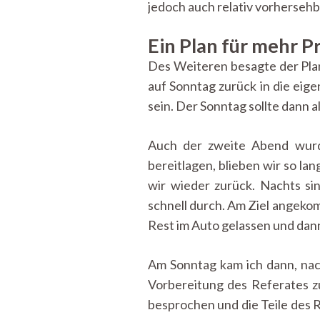
jedoch auch relativ vorherseh
Ein Plan für mehr P
Des Weiteren besagte der Plan,
auf Sonntag zurück in die eige
sein. Der Sonntag sollte dann 
Auch der zweite Abend wurd
bereitlagen, blieben wir so la
wir wieder zurück. Nachts s
schnell durch. Am Ziel angeko
Rest im Auto gelassen und dan
Am Sonntag kam ich dann, nac
Vorbereitung des Referates z
besprochen und die Teile des R