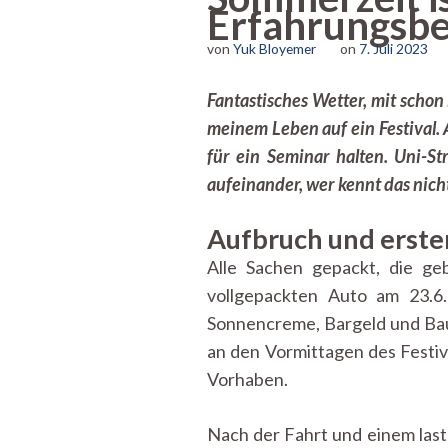
Erfahrungsbe
von
Yuk Bloyemer
on
7. Juli 2023
Fantastisches Wetter, mit schon
meinem Leben auf ein Festival. 
für ein Seminar halten. Uni-S
aufeinander, wer kennt das nich
Aufbruch und erster
Alle Sachen gepackt, die g
vollgepackten Auto am 23.6.
Sonnencreme, Bargeld und Bau
an den Vormittagen des Festiv
Vorhaben.
Nach der Fahrt und einem last-