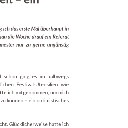
g ich das erste Mal überhaupt in
enau die Woche drauf ein Referat
emester nur zu gerne ungünstig
d schon ging es im halbwegs
chen Festival-Utensilien wie
atte ich mitgenommen, um mich
zu können – ein optimistisches
cht. Glücklicherweise hatte ich