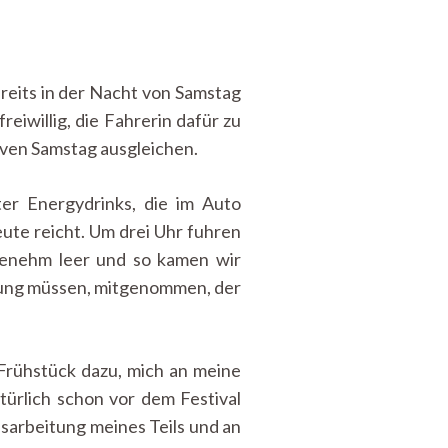
ereits in der Nacht von Samstag
eiwillig, die Fahrerin dafür zu
tiven Samstag ausgleichen.
r Energydrinks, die im Auto
eute reicht. Um drei Uhr fuhren
genehm leer und so kamen wir
hnung müssen, mitgenommen, der
Frühstück dazu, mich an meine
ürlich schon vor dem Festival
usarbeitung meines Teils und an