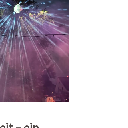
it – ein