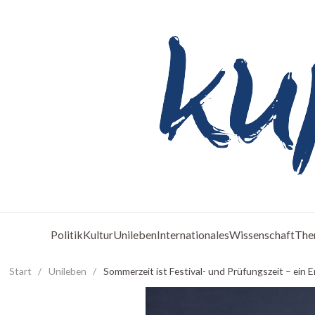
Politik
Kultur
Unileben
Internationales
Wissenschaft
The
Start
/
Unileben
/
Sommerzeit ist Festival- und Prüfungszeit – ein 