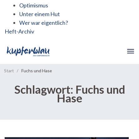
Optimismus
Unter einem Hut
Wer war eigentlich?
Heft-Archiv
Start
/
Fuchs und Hase
Schlagwort:
Fuchs und
Hase