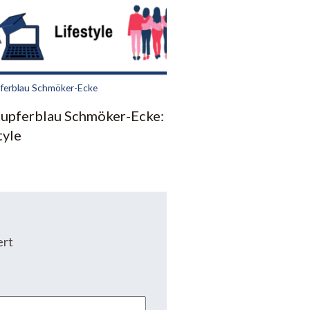
ferblau Schmöker-Ecke
Kupferblau Schmöker-Ecke:
tyle
ert