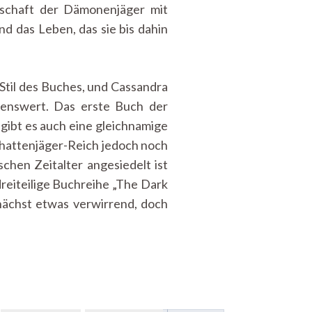
nschaft der Dämonenjäger mit
d das Leben, das sie bis dahin
 Stil des Buches, und Cassandra
esenswert. Das erste Buch der
gibt es auch eine gleichnamige
chattenjäger-Reich jedoch noch
schen Zeitalter angesiedelt ist
dreiteilige Buchreihe „The Dark
unächst etwas verwirrend, doch