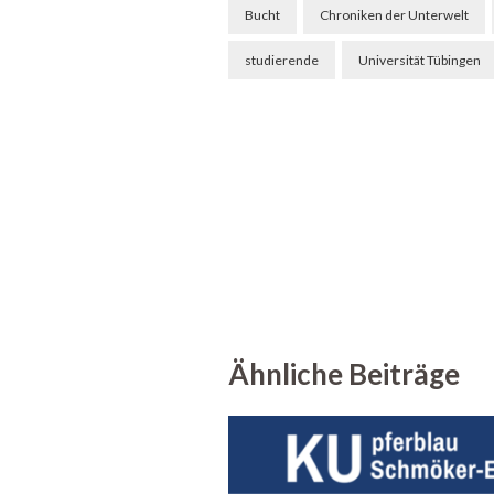
Beitragsnavigation
Bucht
Chroniken der Unterwelt
studierende
Universität Tübingen
Ähnliche Beiträge