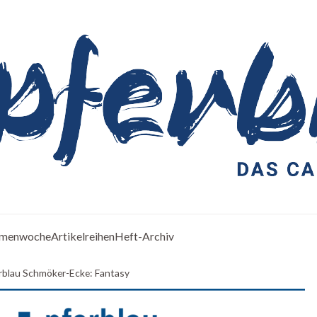
menwoche
Artikelreihen
Heft-Archiv
rblau Schmöker-Ecke: Fantasy