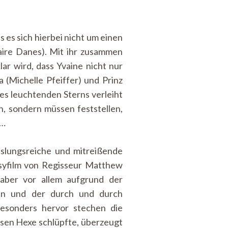
s es sich hierbei nicht um einen
ire Danes). Mit ihr zusammen
ar wird, dass Yvaine nicht nur
 (Michelle Pfeiffer) und Prinz
es leuchtenden Sterns verleiht
, sondern müssen feststellen,
n…
slungsreiche und mitreißende
asyfilm von Regisseur Matthew
ber vor allem aufgrund der
sen und der durch und durch
esonders hervor stechen die
bösen Hexe schlüpfte, überzeugt