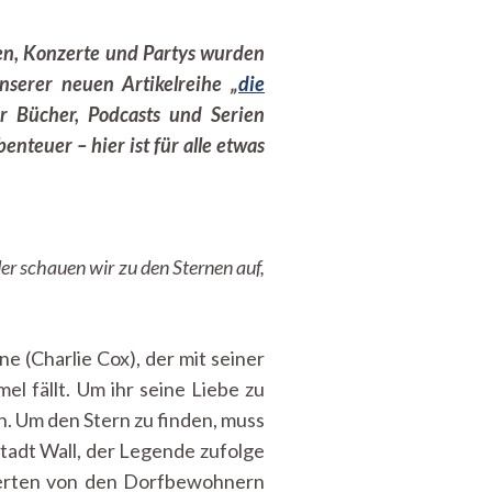
sen, Konzerte und Partys wurden
unserer neuen Artikelreihe „
die
r Bücher, Podcasts und Serien
nteuer – hier ist für alle etwas
der schauen wir zu den Sternen auf,
 (Charlie Cox), der mit seiner
l fällt. Um ihr seine Liebe zu
n. Um den Stern zu finden, muss
tadt Wall, der Legende zufolge
derten von den Dorfbewohnern