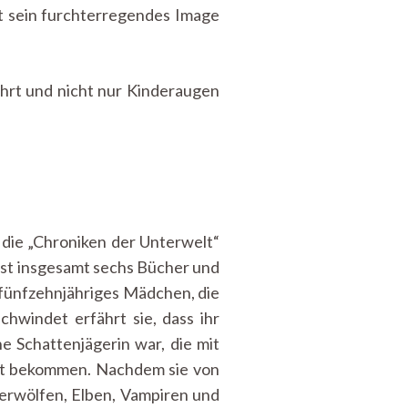
st sein furchterregendes Image
führt und nicht nur Kinderaugen
d die „Chroniken der Unterwelt“
sst insgesamt sechs Bücher und
es fünfzehnjähriges Mädchen, die
chwindet erfährt sie, dass ihr
e Schattenjägerin war, die mit
erbt bekommen. Nachdem sie von
Werwölfen, Elben, Vampiren und