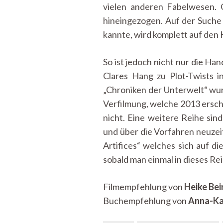
vielen anderen Fabelwesen. 
hineingezogen. Auf der Suche 
kannte, wird komplett auf den K
So ist jedoch nicht nur die Ha
Clares Hang zu Plot-Twists i
„Chroniken der Unterwelt“ wur
Verfilmung, welche 2013 ersch
nicht. Eine weitere Reihe sind
und über die Vorfahren neuzeit
Artifices“ welches sich auf d
sobald man einmal in dieses Rei
Filmempfehlung von
Heike Bei
Buchempfehlung von
Anna-Kar