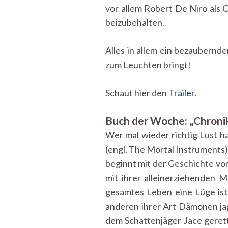
vor allem Robert De Niro als 
beizubehalten.
Alles in allem ein bezaubernde
zum Leuchten bringt!
Schaut hier den
Trailer.
Buch der Woche: „Chroni
Wer mal wieder richtig Lust ha
(engl. The Mortal Instruments
beginnt mit der Geschichte von 
mit ihrer alleinerziehenden M
gesamtes Leben eine Lüge ist.
anderen ihrer Art Dämonen jag
dem Schattenjäger Jace gerett