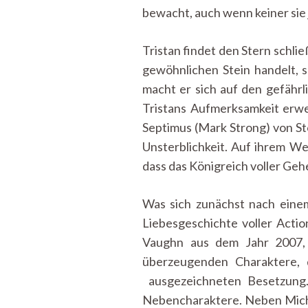
bewacht, auch wenn keiner sie 
Tristan findet den Stern schlie
gewöhnlichen Stein handelt,
macht er sich auf den gefährl
Tristans Aufmerksamkeit erwec
Septimus (Mark Strong) von St
Unsterblichkeit. Auf ihrem W
dass das Königreich voller Geh
Was sich zunächst nach eine
Liebesgeschichte voller Acti
Vaughn aus dem Jahr 2007,
überzeugenden Charaktere, 
ausgezeichneten Besetzung.
Nebencharaktere. Neben Michell