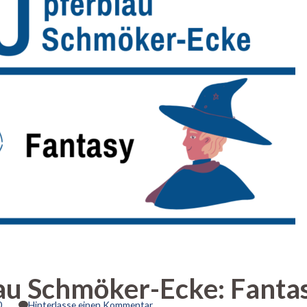
au Schmöker-Ecke: Fanta
zu
0
Hinterlasse einen Kommentar