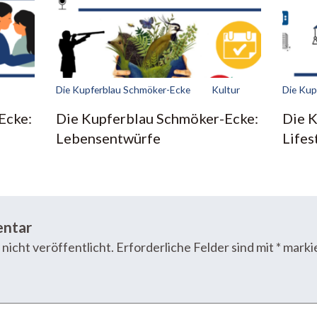
Die Kupferblau Schmöker-Ecke
Kultur
Die Kup
Ecke:
Die Kupferblau Schmöker-Ecke:
Die 
Lebensentwürfe
Lifes
entar
nicht veröffentlicht.
Erforderliche Felder sind mit
*
marki