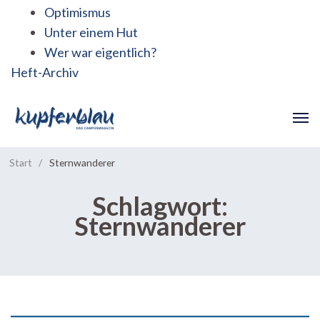
Optimismus
Unter einem Hut
Wer war eigentlich?
Heft-Archiv
Start
/
Sternwanderer
Schlagwort:
Sternwanderer