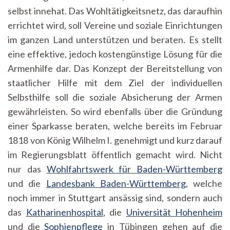
selbst innehat. Das Wohltätigkeitsnetz, das daraufhin
errichtet wird, soll Vereine und soziale Einrichtungen
im ganzen Land unterstützen und beraten. Es stellt
eine effektive, jedoch kostengünstige Lösung für die
Armenhilfe dar. Das Konzept der Bereitstellung von
staatlicher Hilfe mit dem Ziel der individuellen
Selbsthilfe soll die soziale Absicherung der Armen
gewährleisten. So wird ebenfalls über die Gründung
einer Sparkasse beraten, welche bereits im Februar
1818 von König Wilhelm I. genehmigt und kurz darauf
im Regierungsblatt öffentlich gemacht wird. Nicht
nur das
Wohlfahrtswerk für Baden-Württemberg
und die
Landesbank Baden-Württemberg
, welche
noch immer in Stuttgart ansässig sind, sondern auch
das
Katharinenhospital
, die
Universität Hohenheim
und die
Sophienpflege
in Tübingen gehen auf die