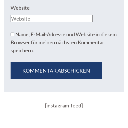
Website
Name, E-Mail-Adresse und Website in diesem
Browser für meinen nächsten Kommentar
speichern.
[instagram-feed]