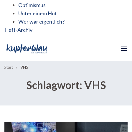
Optimismus
Unter einem Hut
Wer war eigentlich?
Heft-Archiv
Start
/
VHS
Schlagwort:
VHS