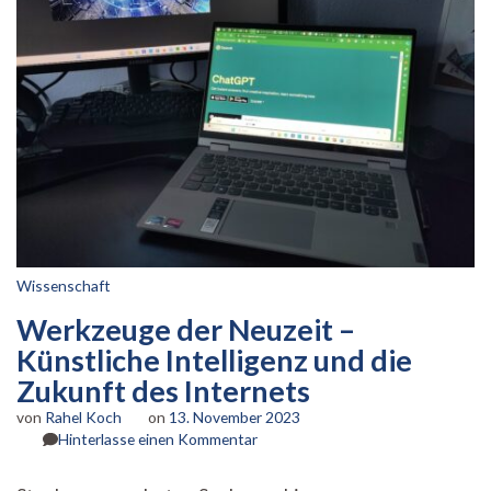
Wissenschaft
Werkzeuge der Neuzeit –
Künstliche Intelligenz und die
Zukunft des Internets
von
Rahel Koch
on
13. November 2023
zu
Hinterlasse einen Kommentar
Werkzeuge
der