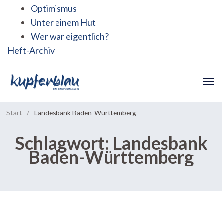
Optimismus
Unter einem Hut
Wer war eigentlich?
Heft-Archiv
Start
/
Landesbank Baden-Württemberg
Schlagwort:
Landesbank
Baden-Württemberg