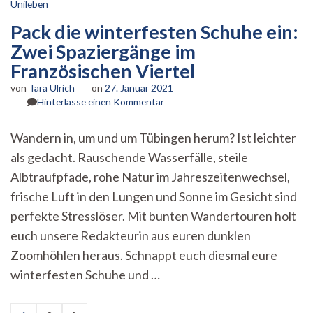
Unileben
Pack die winterfesten Schuhe ein:
Zwei Spaziergänge im
Französischen Viertel
von
Tara Ulrich
on
27. Januar 2021
zu
Hinterlasse einen Kommentar
Pack
die
Wandern in, um und um Tübingen herum? Ist leichter
winterfesten
als gedacht. Rauschende Wasserfälle, steile
Schuhe
ein:
Albtraufpfade, rohe Natur im Jahreszeitenwechsel,
Zwei
frische Luft in den Lungen und Sonne im Gesicht sind
Spaziergänge
im
perfekte Stresslöser. Mit bunten Wandertouren holt
Französischen
euch unsere Redakteurin aus euren dunklen
Viertel
Zoomhöhlen heraus. Schnappt euch diesmal eure
winterfesten Schuhe und …
Seitennummerierung