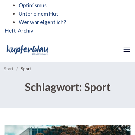
Optimismus
Unter einem Hut
Wer war eigentlich?
Heft-Archiv
Start
/
Sport
Schlagwort:
Sport