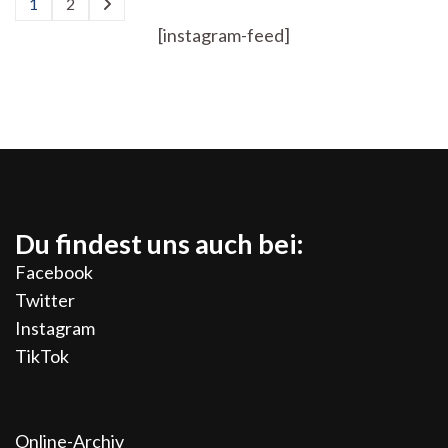
1
2
Seite
Seite
der
[instagram-feed]
Beiträge
Du findest uns auch bei:
Facebook
Twitter
Instagram
TikTok
Online-Archiv