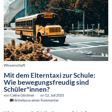
Wissenschaft
Mit dem Elterntaxi zur Schule:
Wie bewegungsfreudig sind
Schüler*innen?
von
Celine Glöckner
on
12. Juli 2025
zu
Hinterlasse einen Kommentar
Mit
dem