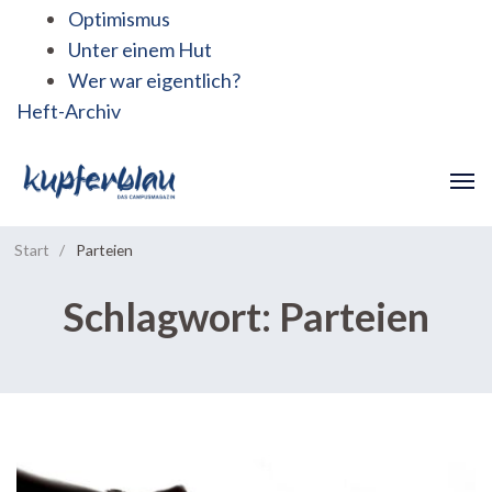
Optimismus
Unter einem Hut
Wer war eigentlich?
Heft-Archiv
Start
/
Parteien
Schlagwort:
Parteien