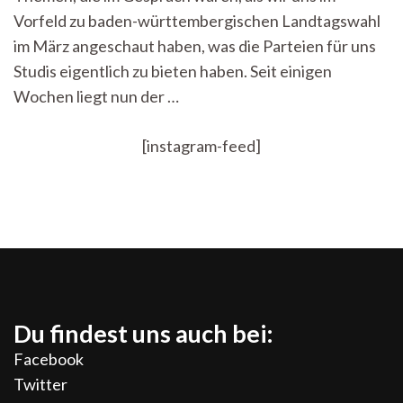
Bilanz
Vorfeld zu baden-württembergischen Landtagswahl
im März angeschaut haben, was die Parteien für uns
Studis eigentlich zu bieten haben. Seit einigen
Wochen liegt nun der …
[instagram-feed]
Du findest uns auch bei:
Facebook
Twitter