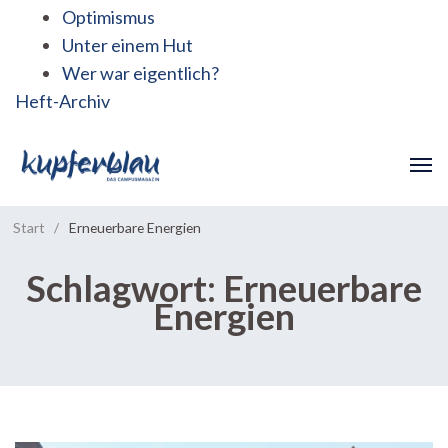
Optimismus
Unter einem Hut
Wer war eigentlich?
Heft-Archiv
Start
/
Erneuerbare Energien
Schlagwort:
Erneuerbare
Energien