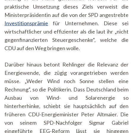
praktische Umsetzung dieses Ziels verweist die
Ministerpräsidentin auf die von der SPD angestrebte
Investitionsprämie
für Unternehmen. Diese sei
wirtschaftlicher und effizienter als die laut ihr „nicht
gegenfinanzierten Steuergeschenke“, welche die
CDU auf den Weg bringen wolle.
Darüber hinaus betont Rehlinger die Relevanz der
Energiewende, die zügig vorangetrieben werden
müsse. „Weder Wind noch Sonne stellen eine
Rechnung“, so die Politikerin. Dass Deutschland beim
Ausbau von Wind- und Solarenergie so
hinterherhinke, schiebt sie hauptsächlich auf den
früheren CDU-Energieminister Peter Altmaier. Die
von seinem SPD-Nachfolger Sigmar Gabriel
eingeführte EEG-Reform lässt sie hingegen