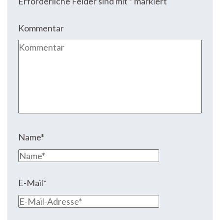
Erforderliche Felder sind mit
*
markiert
Kommentar
Name
*
E-Mail
*