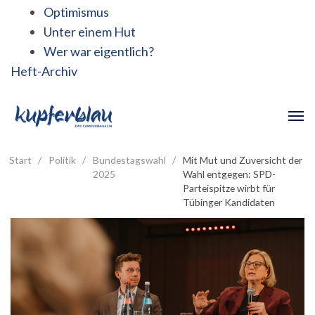
Optimismus
Unter einem Hut
Wer war eigentlich?
Heft-Archiv
Start
/
Politik
/
Bundestagswahl
/
Mit Mut und Zuversicht der
2025
Wahl entgegen: SPD-
Parteispitze wirbt für
Tübinger Kandidaten