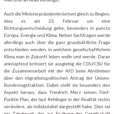
Auch die Ministerpräsidentin betont gleich zu Beginn,
dass es am 23. Februar um eine
Richtungsentscheidung gehe, besonders in puncto
Europa, Energie und Klima. Neben Sachfragen werde
allerdings auch über die ganz grundsätzliche Frage
entschieden werden, in welchem gesellschaftlichem
Klima man in Zukunft leben wolle und werde. Daran
anknüpfend kritisiert sie ausgiebig die CDU/CSU für
die Zusammenarbeit mit der AfD beim Abstimmen
über den migrationspolitischen Antrag der Unions-
Bundestagsfraktion. Dabei stellt sie besonders den
Aspekt heraus, dass Friedrich Merz seinen Fünf-
Punkte-Plan, der laut Rehlinger in der Realität nichts
verändere, als indiskutabel dargestellt habe. Dies sei
ein Tabubruch, der zur Spaltung der Gesellschaft