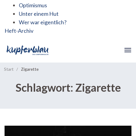
Optimismus
Unter einem Hut
Wer war eigentlich?
Heft-Archiv
Start
/
Zigarette
Schlagwort:
Zigarette