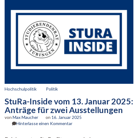
Hochschulpolitik
Politik
StuRa-Inside vom 13. Januar 2025:
Anträge für zwei Ausstellungen
von
Max Maucher
on
16. Januar 2025
zu
Hinterlasse einen Kommentar
StuRa-
Inside