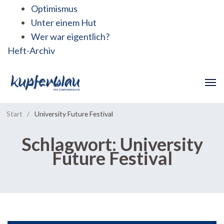
Optimismus
Unter einem Hut
Wer war eigentlich?
Heft-Archiv
Start
/
University Future Festival
Schlagwort:
University
Future Festival