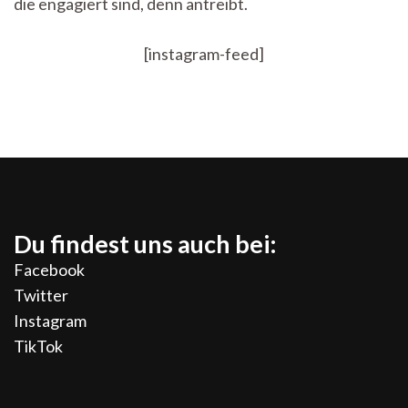
die engagiert sind, denn antreibt.
[instagram-feed]
Du findest uns auch bei:
Facebook
Twitter
Instagram
TikTok