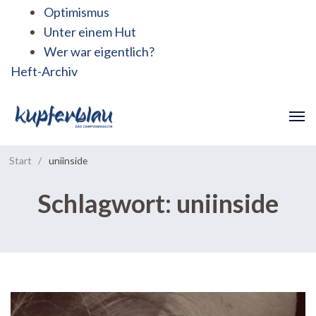
Optimismus
Unter einem Hut
Wer war eigentlich?
Heft-Archiv
Start
/
uniinside
Schlagwort:
uniinside