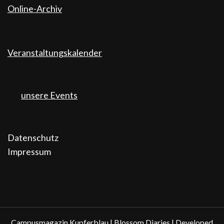
Online-Archiv
Veranstaltungskalender
unsere Events
Datenschutz
Impressum
Campusmagazin Kupferblau |
Blossom Diaries | Developed