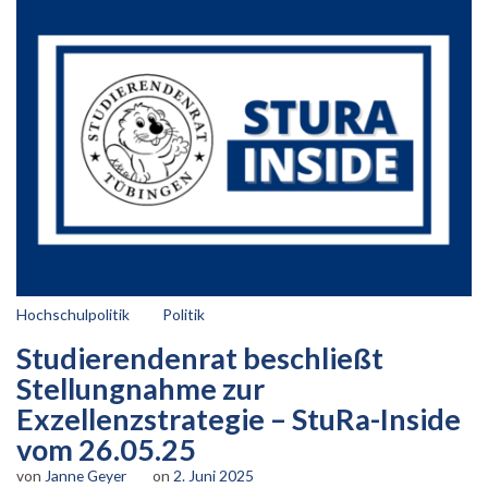
Hochschulpolitik
Politik
Studierendenrat beschließt
Stellungnahme zur
Exzellenzstrategie – StuRa-Inside
vom 26.05.25
von
Janne Geyer
on
2. Juni 2025