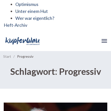
Optimismus
Unter einem Hut
Wer war eigentlich?
Heft-Archiv
Start
/
Progressiv
Schlagwort:
Progressiv