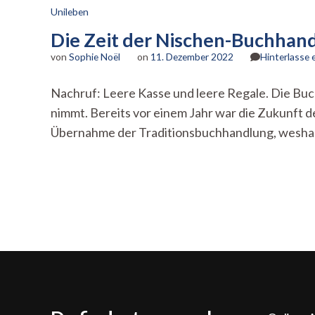
Unileben
Die Zeit der Nischen-Buchhand
von
Sophie Noël
on
11. Dezember 2022
Hinterlasse
Nachruf: Leere Kasse und leere Regale. Die Buc
nimmt. Bereits vor einem Jahr war die Zukunft d
Übernahme der Traditionsbuchhandlung, wesha