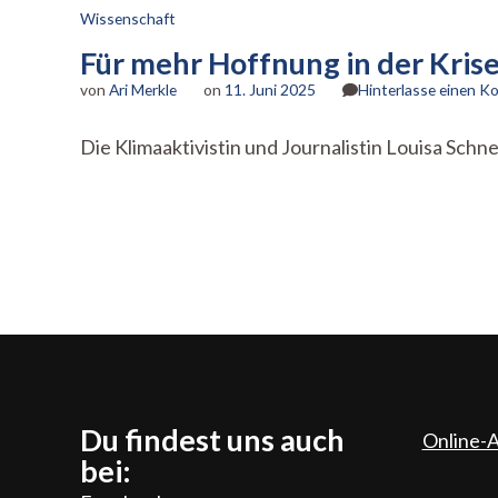
Wissenschaft
Für mehr Hoffnung in der Krise:
von
Ari Merkle
on
11. Juni 2025
Hinterlasse einen 
Die Klimaaktivistin und Journalistin Louisa Schn
Du findest uns auch
Online-A
bei: