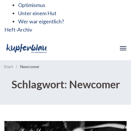
Optimismus
Unter einem Hut
Wer war eigentlich?
Heft-Archiv
Start
/
Newcomer
Schlagwort:
Newcomer