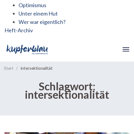
Optimismus
Unter einem Hut
Wer war eigentlich?
Heft-Archiv
Start
/
intersektionalität
Schlagwort:
intersektionalität