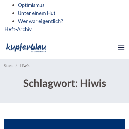
Optimismus
Unter einem Hut
Wer war eigentlich?
Heft-Archiv
Start
/
Hiwis
Schlagwort:
Hiwis