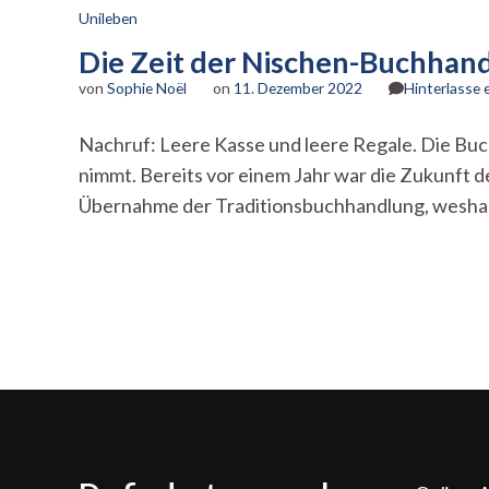
Unileben
Die Zeit der Nischen-Buchhand
von
Sophie Noël
on
11. Dezember 2022
Hinterlasse
Nachruf: Leere Kasse und leere Regale. Die Buc
nimmt. Bereits vor einem Jahr war die Zukunft d
Übernahme der Traditionsbuchhandlung, wesha