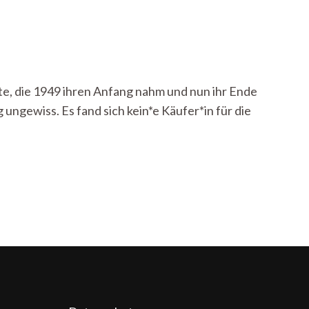
te, die 1949 ihren Anfang nahm und nun ihr Ende
ngewiss. Es fand sich kein*e Käufer*in für die