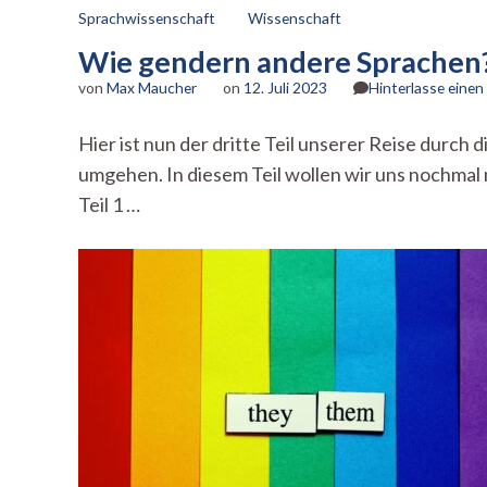
Sprachwissenschaft
Wissenschaft
Wie gendern andere Sprachen? 
von
Max Maucher
on
12. Juli 2023
Hinterlasse eine
Hier ist nun der dritte Teil unserer Reise durch
umgehen. In diesem Teil wollen wir uns nochmal 
Teil 1 …