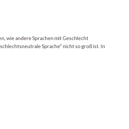
aben, wie andere Sprachen mit Geschlecht
chlechtsneutrale Sprache“ nicht so groß ist. In