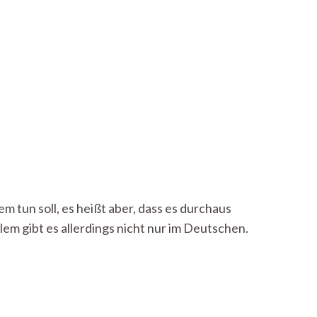
m tun soll, es heißt aber, dass es durchaus
lem gibt es allerdings nicht nur im Deutschen.