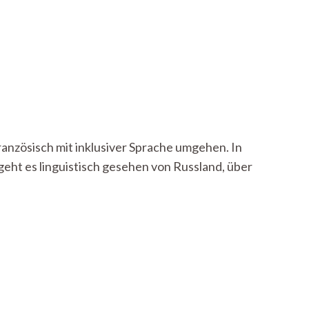
Französisch mit inklusiver Sprache umgehen. In
geht es linguistisch gesehen von Russland, über