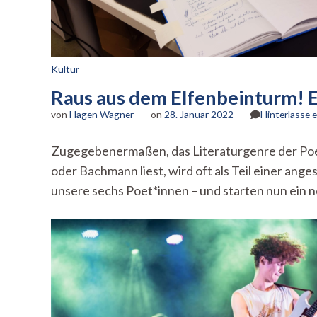
Kultur
Raus aus dem Elfenbeinturm! Ei
von
Hagen Wagner
on
28. Januar 2022
Hinterlasse
Zugegebenermaßen, das Literaturgenre der Poesie
oder Bachmann liest, wird oft als Teil einer ang
unsere sechs Poet*innen – und starten nun ein 