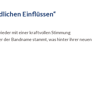
lichen Einflüssen“
wieder mit einer kraftvollen Stimmung
er der Bandname stammt, was hinter ihrer neuen