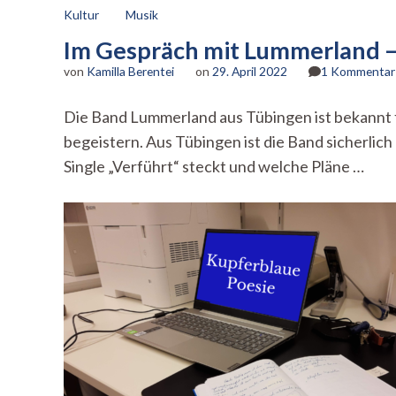
Kultur
Musik
Im Gespräch mit Lummerland – 
von
Kamilla Berentei
on
29. April 2022
1 Kommentar
Die Band Lummerland aus Tübingen ist bekannt fü
begeistern. Aus Tübingen ist die Band sicherli
Single „Verführt“ steckt und welche Pläne …