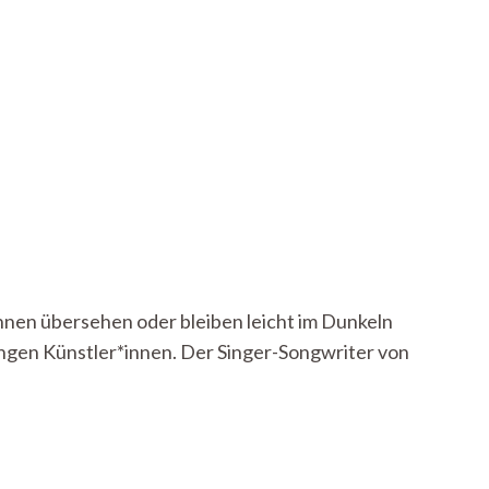
nnen übersehen oder bleiben leicht im Dunkeln
jungen Künstler*innen. Der Singer-Songwriter von