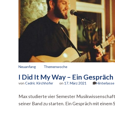
Neuanfang
Themenwoche
I Did It My Way – Ein Gespräch 
von
Cedric Kirchhöfer
on
17. März 2021
Hinterlass
Max studierte vier Semester Musikwissenschaft
seiner Band zu starten. Ein Gespräch mit einem