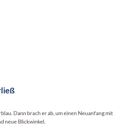
rließ
blau. Dann brach er ab, um einen Neuanfang mit
d neue Blickwinkel.