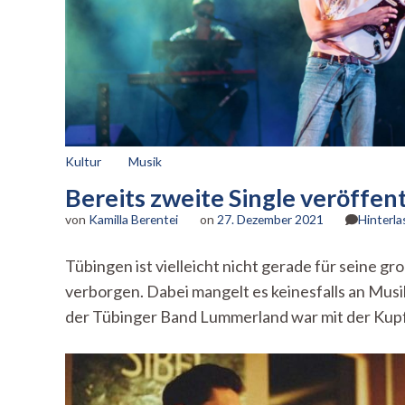
Kultur
Musik
Bereits zweite Single veröffe
von
Kamilla Berentei
on
27. Dezember 2021
Hinterl
Tübingen ist vielleicht nicht gerade für seine 
verborgen. Dabei mangelt es keinesfalls an Musi
der Tübinger Band Lummerland war mit der Kupf