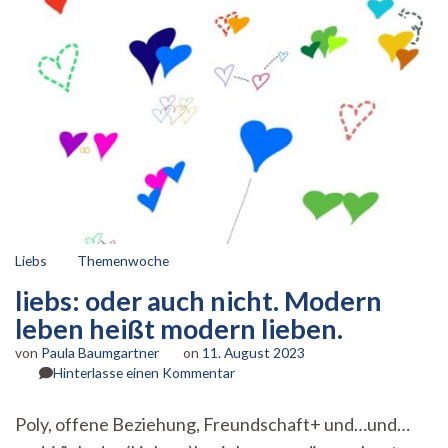
Liebs
Themenwoche
liebs: oder auch nicht. Modern
leben heißt modern lieben.
von
Paula Baumgartner
on
11. August 2023
zu
Hinterlasse einen Kommentar
liebs:
oder
Poly, offene Beziehung, Freundschaft+ und…und…
auch