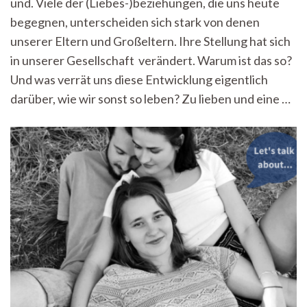
und. Viele der (Liebes-)beziehungen, die uns heute
nicht.
Modern
begegnen, unterscheiden sich stark von denen
leben
unserer Eltern und Großeltern. Ihre Stellung hat sich
heißt
modern
in unserer Gesellschaft verändert. Warum ist das so?
lieben.
Und was verrät uns diese Entwicklung eigentlich
darüber, wie wir sonst so leben? Zu lieben und eine …