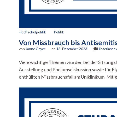
Hochschulpolitik
Politik
Von Missbrauch bis Antisemiti
von
Janne Geyer
on
13. Dezember 2023
Hinterlasse
Viele wichtige Themen wurden bei der Sitzung 
Ausstellung und Podiumsdiskussion sowie für Fl
enthüllten Missbrauchsfall am Uniklinikum. Mit 