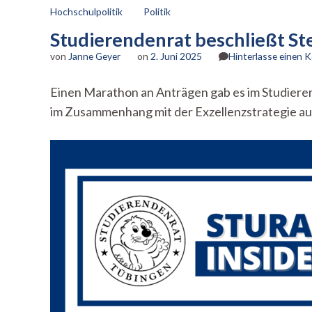
Hochschulpolitik
Politik
Studierendenrat beschließt St
von
Janne Geyer
on
2. Juni 2025
Hinterlasse einen
Einen Marathon an Anträgen gab es im Studier
im Zusammenhang mit der Exzellenzstrategie au