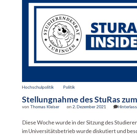
Hochschulpolitik
Politik
Stellungnahme des StuRas zum
von
Thomas Kleiser
on
2. Dezember 2021
Hinterlas
Diese Woche wurde in der Sitzung des Studiere
im Universitätsbetrieb wurde diskutiert und besc