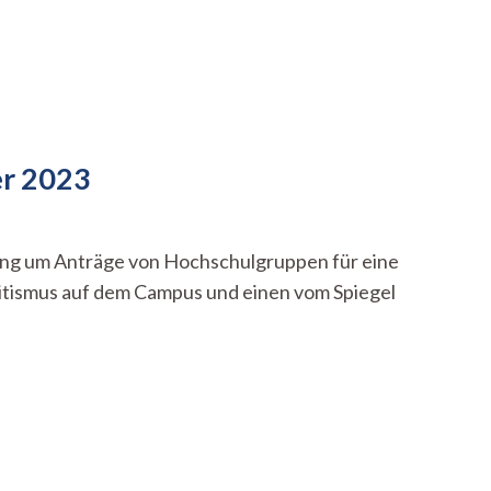
er 2023
ing um Anträge von Hochschulgruppen für eine
emitismus auf dem Campus und einen vom Spiegel