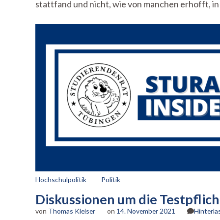
stattfand und nicht, wie von manchen erhofft, in
Hochschulpolitik
Politik
Diskussionen um die Testpflich
von
Thomas Kleiser
on
14. November 2021
Hinterl