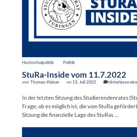
Hochschulpolitik
Politik
StuRa-Inside vom 11.7.2022
von
Thomas Kleiser
on
13. Juli 2022
Hinterlasse ei
In der letzten Sitzung des Studierendenrates 
Frage, ob es möglich ist, die vom StuRa geförde
Sitzung die finanzielle Lage des StuRas …