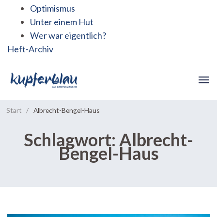
Optimismus
Unter einem Hut
Wer war eigentlich?
Heft-Archiv
Start
/
Albrecht-Bengel-Haus
Schlagwort:
Albrecht-
Bengel-Haus