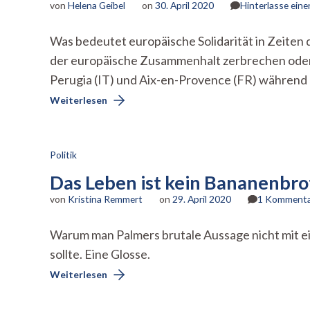
von
Helena Geibel
on
30. April 2020
Hinterlasse ein
Was bedeutet europäische Solidarität in Zeiten 
der europäische Zusammenhalt zerbrechen oder 
Perugia (IT) und Aix-en-Provence (FR) während 
Weiterlesen
Politik
Das Leben ist kein Bananenbro
von
Kristina Remmert
on
29. April 2020
1 Komment
Warum man Palmers brutale Aussage nicht mit ei
sollte. Eine Glosse.
Weiterlesen