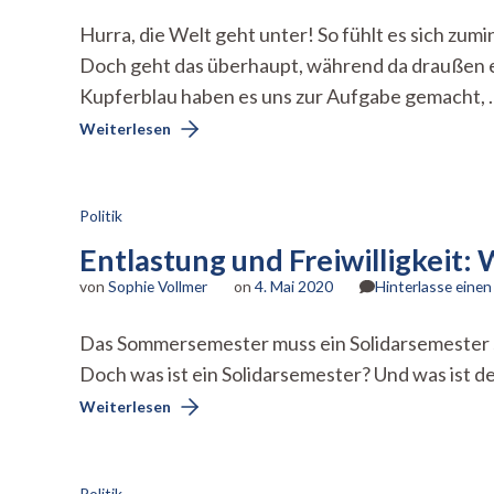
Hurra, die Welt geht unter! So fühlt es sich zu
Doch geht das überhaupt, während da draußen ei
Kupferblau haben es uns zur Aufgabe gemacht, 
Weiterlesen
Politik
Entlastung und Freiwilligkeit
von
Sophie Vollmer
on
4. Mai 2020
Hinterlasse eine
Das Sommersemester muss ein Solidarsemester se
Doch was ist ein Solidarsemester? Und was ist 
Weiterlesen
Politik