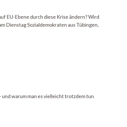
t auf EU-Ebene durch diese Krise ändern? Wird
am Dienstag Sozialdemokraten aus Tübingen,
 und warum man es vielleicht trotzdem tun