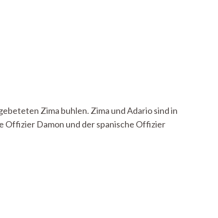
ngebeteten Zima buhlen. Zima und Adario sind in
e Offizier Damon und der spanische Offizier