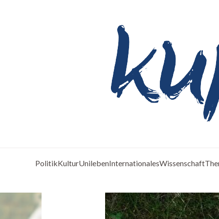
Politik
Kultur
Unileben
Internationales
Wissenschaft
The