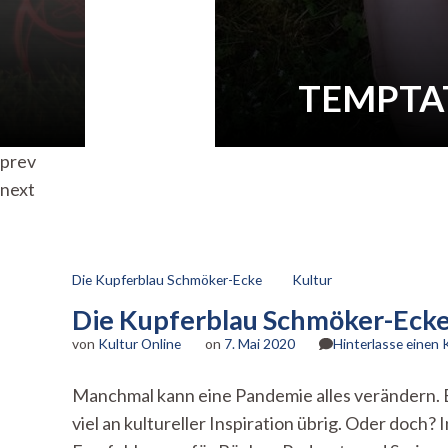
TEMPTATI
prev
next
Die Kupferblau Schmöker-Ecke
Kultur
Die Kupferblau Schmöker-Ecke
von
Kultur Online
on
7. Mai 2020
Hinterlasse einen
Manchmal kann eine Pandemie alles verändern. B
viel an kultureller Inspiration übrig. Oder doc