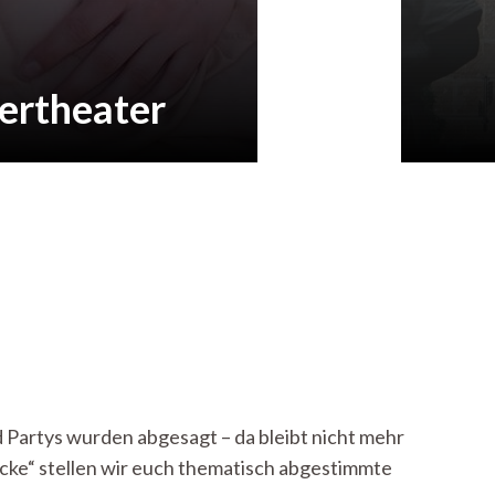
ertheater
 Partys wurden abgesagt – da bleibt nicht mehr
-Ecke“ stellen wir euch thematisch abgestimmte