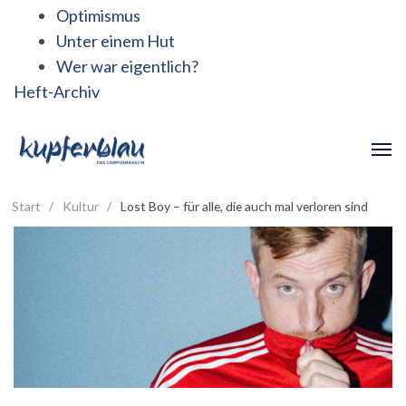
Optimismus
Unter einem Hut
Wer war eigentlich?
Heft-Archiv
Start
/
Kultur
/
Lost Boy – für alle, die auch mal verloren sind