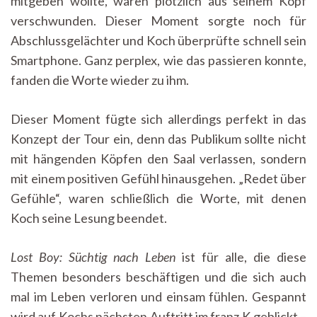
mitgeben wollte, waren plötzlich aus seinem Kopf
verschwunden. Dieser Moment sorgte noch für
Abschlussgelächter und Koch überprüfte schnell sein
Smartphone. Ganz perplex, wie das passieren konnte,
fanden die Worte wieder zu ihm.
Dieser Moment fügte sich allerdings perfekt in das
Konzept der Tour ein, denn das Publikum sollte nicht
mit hängenden Köpfen den Saal verlassen, sondern
mit einem positiven Gefühl hinausgehen. „Redet über
Gefühle“, waren schließlich die Worte, mit denen
Koch seine Lesung beendet.
Lost Boy: Süchtig nach Leben
ist für alle, die diese
Themen besonders beschäftigen und die sich auch
mal im Leben verloren und einsam fühlen. Gespannt
wird auf Kochs nächsten Auftritt im franz.K geblickt –