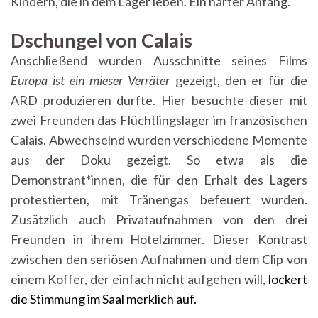
Kindern, die in dem Lager leben. Ein harter Anfang.
Dschungel von Calais
Anschließend wurden Ausschnitte seines Films
Europa ist ein mieser Verräter
gezeigt, den er für die
ARD produzieren durfte. Hier besuchte dieser mit
zwei Freunden das Flüchtlingslager im französischen
Calais. Abwechselnd wurden verschiedene Momente
aus der Doku gezeigt. So etwa als die
Demonstrant*innen, die für den Erhalt des Lagers
protestierten, mit Tränengas befeuert wurden.
Zusätzlich auch Privataufnahmen von den drei
Freunden in ihrem Hotelzimmer. Dieser Kontrast
zwischen den seriösen Aufnahmen und dem Clip von
einem Koffer, der einfach nicht aufgehen will,
lockert
die Stimmung im Saal merklich auf.