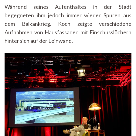
Während seines Aufenthaltes in der Stadt
begegneten ihm jedoch immer wieder Spuren aus
dem Balkankrieg. Koch zeigte verschiedene
Aufnahmen von Hausfassaden mit Einschusslöchern
hinter sich auf der Leinwand.