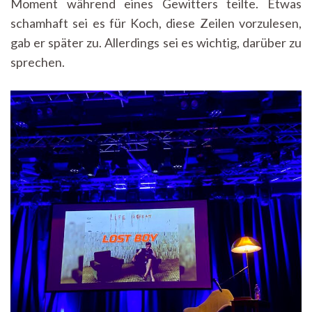
Moment während eines Gewitters teilte. Etwas
schamhaft sei es für Koch, diese Zeilen vorzulesen,
gab er später zu. Allerdings sei es wichtig, darüber zu
sprechen.