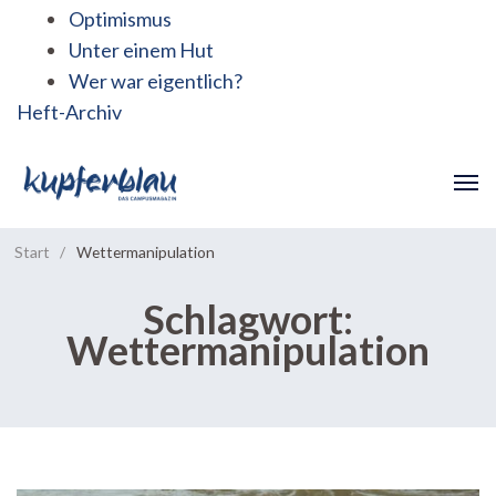
Optimismus
Unter einem Hut
Wer war eigentlich?
Heft-Archiv
Start
/
Wettermanipulation
Schlagwort:
Wettermanipulation