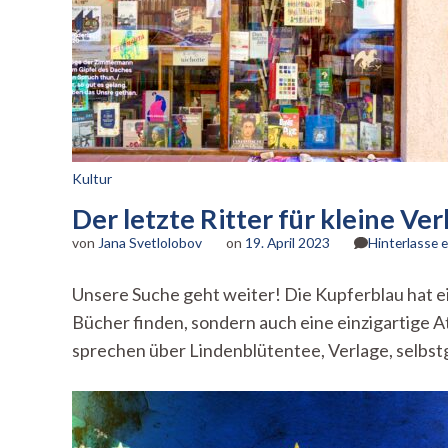
Kultur
Der letzte Ritter für kleine Ver
von
Jana Svetlolobov
on
19. April 2023
Hinterlasse
Unsere Suche geht weiter! Die Kupferblau hat e
Bücher finden, sondern auch eine einzigartige
sprechen über Lindenblütentee, Verlage, selbs