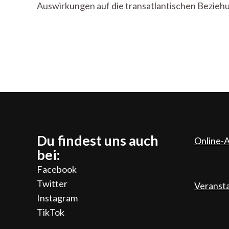
Auswirkungen auf die transatlantischen Bezieh
Du findest uns auch
Online-A
bei:
Facebook
Twitter
Veranst
Instagram
TikTok