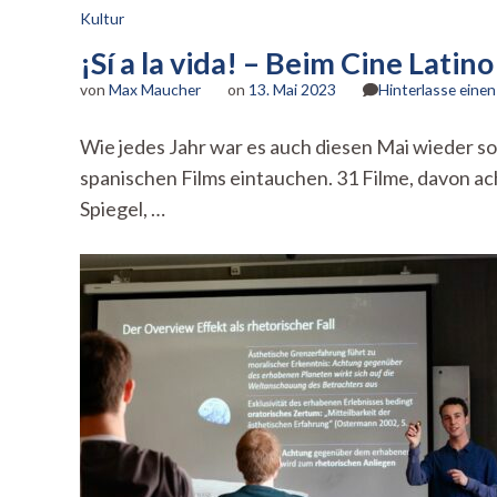
Kultur
¡Sí a la vida! – Beim Cine Latin
von
Max Maucher
on
13. Mai 2023
Hinterlasse ein
Wie jedes Jahr war es auch diesen Mai wieder so 
spanischen Films eintauchen. 31 Filme, davon ac
Spiegel, …