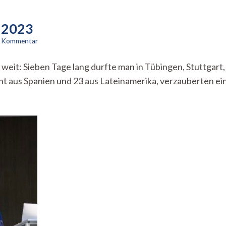
o 2023
zu
en Kommentar
¡Sí
a
weit: Sieben Tage lang durfte man in Tübingen, Stuttgart,
la
ht aus Spanien und 23 aus Lateinamerika, verzauberten ein
vida!
–
Beim
Cine
Latino
2023