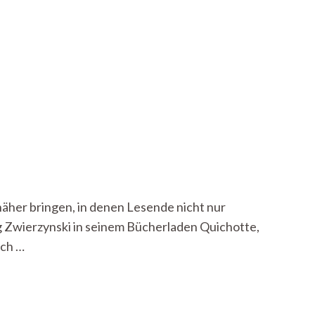
äher bringen, in denen Lesende nicht nur
 Zwierzynski in seinem Bücherladen Quichotte,
uch …