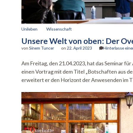
Unileben
Wissenschaft
Unsere Welt von oben: Der Ove
von
Sinem Tuncer
on
22. April 2023
Hinterlasse ei
Am Freitag, den 21.04.2023, hat das Seminar fü
einen Vortrag mit dem Titel „Botschaften aus d
erweitert er den Horizont der Anwesenden im