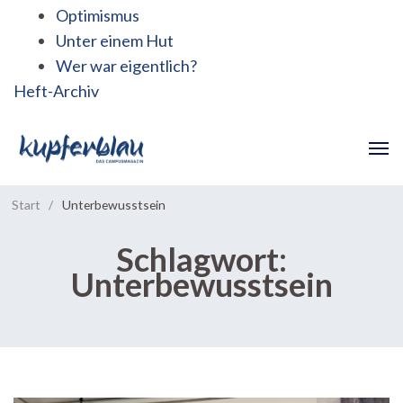
Optimismus
Unter einem Hut
Wer war eigentlich?
Heft-Archiv
Start
/
Unterbewusstsein
Schlagwort:
Unterbewusstsein