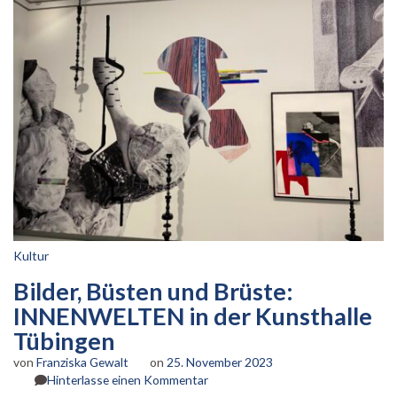
Kultur
Bilder, Büsten und Brüste:
INNENWELTEN in der Kunsthalle
Tübingen
von
Franziska Gewalt
on
25. November 2023
zu
Hinterlasse einen Kommentar
Bilder,