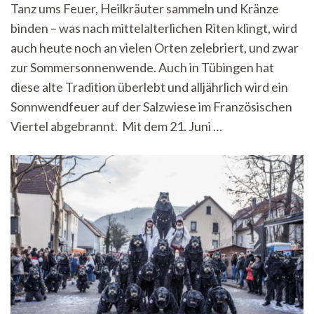
Tanz ums Feuer, Heilkräuter sammeln und Kränze
unter
binden – was nach mittelalterlichen Riten klingt, wird
den
Sternen
auch heute noch an vielen Orten zelebriert, und zwar
zur Sommersonnenwende. Auch in Tübingen hat
diese alte Tradition überlebt und alljährlich wird ein
Sonnwendfeuer auf der Salzwiese im Französischen
Viertel abgebrannt. Mit dem 21. Juni …