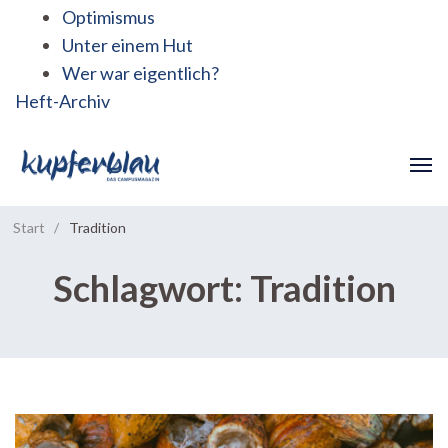
Optimismus
Unter einem Hut
Wer war eigentlich?
Heft-Archiv
Start
/
Tradition
Schlagwort:
Tradition