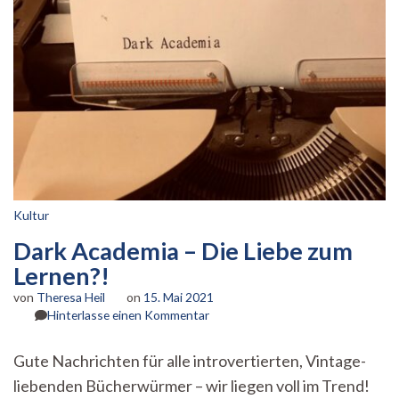
Kultur
Dark Academia – Die Liebe zum
Lernen?!
von
Theresa Heil
on
15. Mai 2021
zu
Hinterlasse einen Kommentar
Dark
Academia
Gute Nachrichten für alle introvertierten, Vintage-
–
liebenden Bücherwürmer – wir liegen voll im Trend!
Die