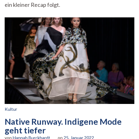
ein kleiner Recap folgt.
Kultur
Native Runway. Indigene Mode
geht tiefer
von
Hannah Burckhardt
on
25. Januar 2022