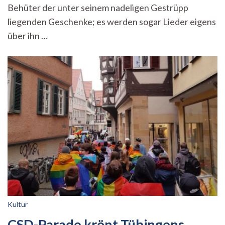
Behüter der unter seinem nadeligen Gestrüpp
liegenden Geschenke; es werden sogar Lieder eigens
über ihn …
Kultur
CSD-Parade krönt Tübingens