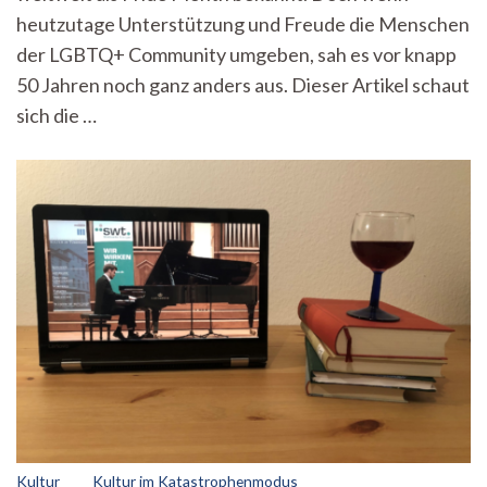
Hintergrund
heutzutage Unterstützung und Freude die Menschen
der LGBTQ+ Community umgeben, sah es vor knapp
50 Jahren noch ganz anders aus. Dieser Artikel schaut
sich die …
Kultur
Kultur im Katastrophenmodus