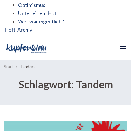
Optimismus
Unter einem Hut
Wer war eigentlich?
Heft-Archiv
Start
/
Tandem
Schlagwort:
Tandem