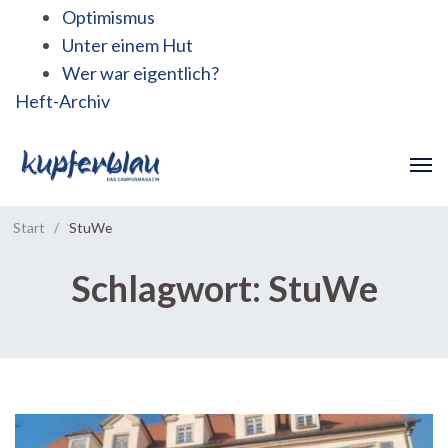
Optimismus
Unter einem Hut
Wer war eigentlich?
Heft-Archiv
Start
/
StuWe
Schlagwort:
StuWe