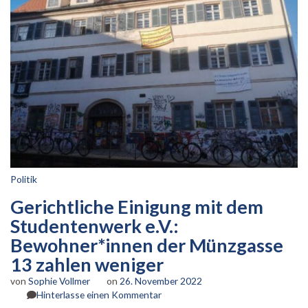
Politik
Gerichtliche Einigung mit dem
Studentenwerk e.V.:
Bewohner*innen der Münzgasse
13 zahlen weniger
von
Sophie Vollmer
on
26. November 2022
zu
Hinterlasse einen Kommentar
Gerichtliche